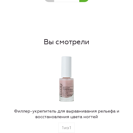
Вы смотрели
Филлер-укрепитель для выравнивания рельефа и
восстановления цвета ногтей
1
из
1