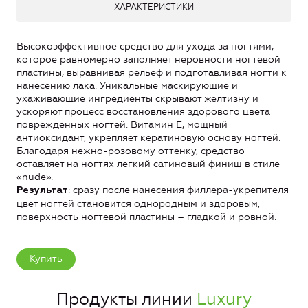
ХАРАКТЕРИСТИКИ
Высокоэффективное средство для ухода за ногтями,
которое равномерно заполняет неровности ногтевой
пластины, выравнивая рельеф и подготавливая ногти к
нанесению лака. Уникальные маскирующие и
ухаживающие ингредиенты скрывают желтизну и
ускоряют процесс восстановления здорового цвета
повреждённых ногтей. Витамин Е, мощный
антиоксидант, укрепляет кератиновую основу ногтей.
Благодаря нежно-розовому оттенку, средство
оставляет на ногтях легкий сатиновый финиш в стиле
«nude».
: сразу после нанесения филлера-укрепителя
Результат
цвет ногтей становится однородным и здоровым,
поверхность ногтевой пластины – гладкой и ровной.
Купить
Продукты линии
Luxury