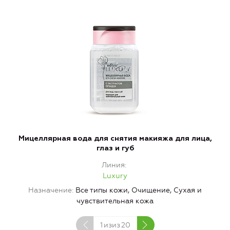
Мицеллярная вода для снятия макияжа для лица,
глаз и губ
Линия
Luxury
Назначение
Все типы кожи, Очищение, Сухая и
чувствительная кожа
1
изиз
20