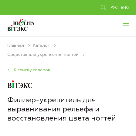
РУС
ENG
Главная
Каталог
Средства для укрепления ногтей
К списку товаров
Филлер-укрепитель для
выравнивания рельефа и
восстановления цвета ногтей