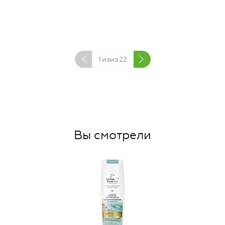
1
изиз
22
Вы смотрели