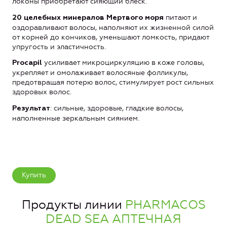
локоны приобретают сияющий блеск.
питают и
20 целебных минералов Мертвого моря
оздоравливают волосы, наполняют их жизненной силой
от корней до кончиков, уменьшают ломкость, придают
упругость и эластичность.
усиливает микроциркуляцию в коже головы,
Procapil
укрепляет и омолаживает волосяные фолликулы,
предотвращая потерю волос, стимулирует рост сильных
здоровых волос.
: сильные, здоровые, гладкие волосы,
Результат
наполненные зеркальным сиянием.
Купить
Продукты линии
PHARMACOS
DEAD SEA АПТЕЧНАЯ