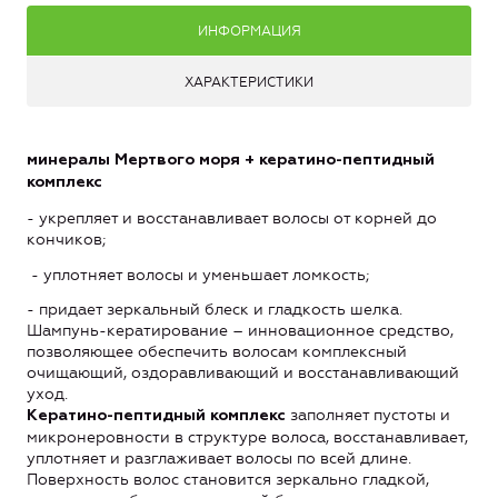
ИНФОРМАЦИЯ
ХАРАКТЕРИСТИКИ
минералы Мертвого моря +
кератино-пептидный
комплекс
- укрепляет и восстанавливает волосы от корней до
кончиков;
- уплотняет волосы и уменьшает ломкость;
- придает зеркальный блеск и гладкость шелка.
Шампунь-кератирование – инновационное средство,
позволяющее обеспечить волосам комплексный
очищающий, оздоравливающий и восстанавливающий
уход.
заполняет пустоты и
Кератино-пептидный комплекс
микронеровности в структуре волоса, восстанавливает,
уплотняет и разглаживает волосы по всей длине.
Поверхность волос становится зеркально гладкой,