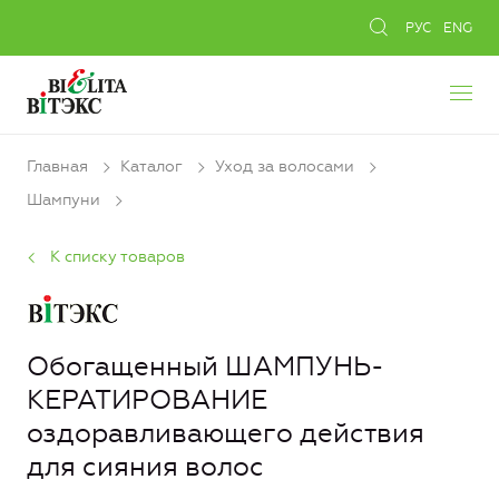
РУС
ENG
Главная
Каталог
Уход за волосами
Шампуни
К списку товаров
Обогащенный ШАМПУНЬ-
КЕРАТИРОВАНИЕ
оздоравливающего действия
для сияния волос