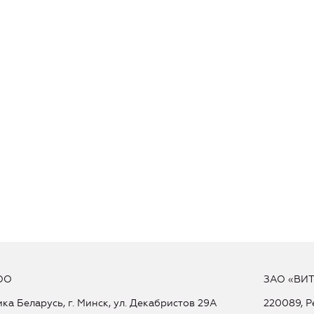
ОО
ЗАО «ВИ
ка Беларусь, г. Минск, ул. Декабристов 29А
220089, Р