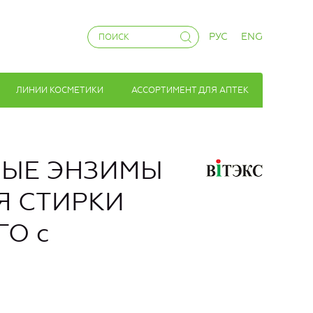
РУС
ENG
ЛИНИИ КОСМЕТИКИ
АССОРТИМЕНТ ДЛЯ АПТЕК
НЫЕ ЭНЗИМЫ
ЛЯ СТИРКИ
ГО с