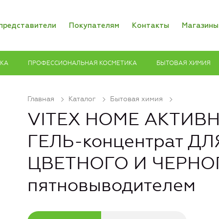
представители
Покупателям
Контакты
Магазины
ИКА
ПРОФЕССИОНАЛЬНАЯ КОСМЕТИКА
БЫТОВАЯ ХИМИЯ
Главная
Каталог
Бытовая химия
VITEX HOME АКТИВ
ГЕЛЬ-концентрат Д
ЦВЕТНОГО И ЧЕРНО
пятновыводителем