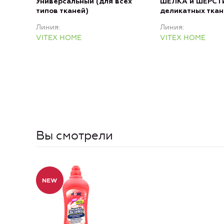
Универсальный (для всех
ШЕЛКА и ШЕРСТИ
типов тканей)
деликатных ткан
Линия
Линия
VITEX HOME
VITEX HOME
Вы смотрели