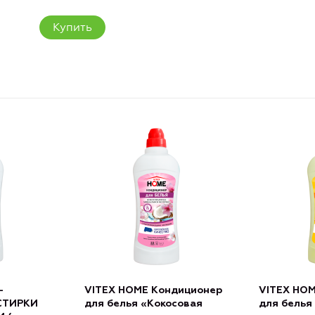
Купить
-
VITEX HOME Кондиционер
VITEX HO
 СТИРКИ
для белья «Кокосовая
для белья