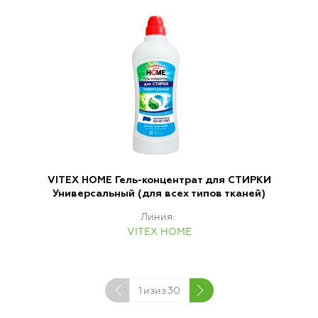
VITEX HOME Гель-концентрат для СТИРКИ
V
Универсальный (для всех типов тканей)
Линия
VITEX HOME
1
изиз
30