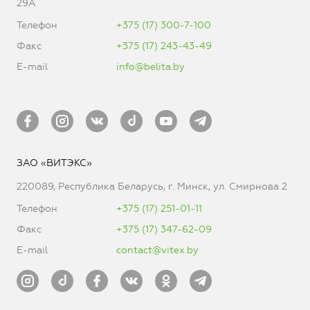
29А
Телефон
+375 (17) 300-7-100
Факс
+375 (17) 243-43-49
E-mail
info@belita.by
ЗАО «ВИТЭКС»
220089, Республика Беларусь, г. Минск, ул. Смирнова 2
Телефон
+375 (17) 251-01-11
Факс
+375 (17) 347-62-09
E-mail
contact@vitex.by