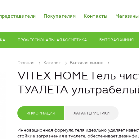
представители
Покупателям
Контакты
Магазины
ИКА
ПРОФЕССИОНАЛЬНАЯ КОСМЕТИКА
БЫТОВАЯ ХИМИЯ
Главная
Каталог
Бытовая химия
VITEX HOME Гель чи
ТУАЛЕТА ультрабелы
ИНФОРМАЦИЯ
ХАРАКТЕРИСТИКИ
Инновационная формула геля идеально удаляет извест
стойкие загрязнения в туалете, обеспечивает дезинф