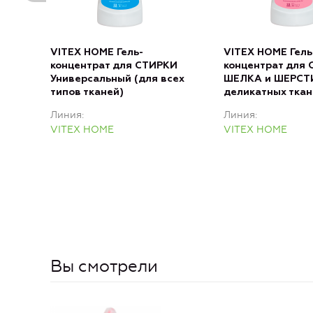
VITEX HOME Гель-
VITEX HOME Гель
концентрат для СТИРКИ
концентрат для
Универсальный (для всех
ШЕЛКА и ШЕРСТИ
типов тканей)
деликатных ткан
Линия
Линия
VITEX HOME
VITEX HOME
Вы смотрели