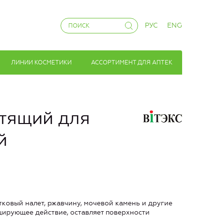
РУС
ENG
ЛИНИИ КОСМЕТИКИ
АССОРТИМЕНТ ДЛЯ АПТЕК
стящий для
й
ковый налет, ржавчину, мочевой камень и другие
ицирующее действие, оставляет поверхности