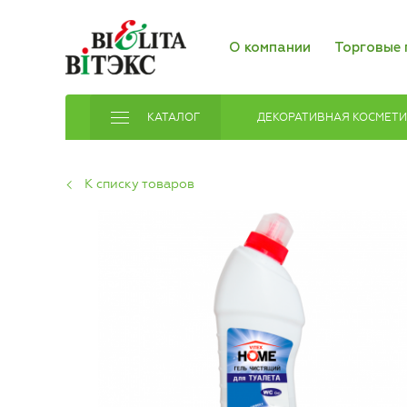
О компании
Торговые 
КАТАЛОГ
ДЕКОРАТИВНАЯ КОСМЕТ
К списку товаров