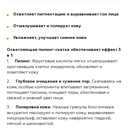
Осветляет пигментацию и выравнивает тон лица
Отшелушивает и полирует кожу
Увлажняет, улучшает сияние кожи
Осветляющая пилинг-скатка обеспечивает эффект 3
в 1:
1.
Фруктовые кислоты мягко отшелушивают
Пилинг.
ороговевшие клетки эпидермиса, обновляют и
осветляют кожу.
2.
Скатываясь на
Глубокое очищение и сужение пор.
коже, особые компоненты впитывают загрязнения,
поглощают токсины, очищают поры, обеспечивая и
свежий и ровный цвет лица.
3.
Нежные гранулы биогоммажа
Полировка кожи.
аккуратно массируют и полируют кожу, выравнивают
микрорельеф, оставляют кожу невероятно гладкой,
мягкой и шелковистой.