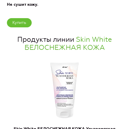
Не сушит кожу.
Купить
Продукты линии
Skin White
БЕЛОСНЕЖНАЯ КОЖА
Skin White БЕЛОСНЕЖНАЯ КОЖА Ультрамягкая
S