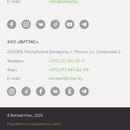
E-mail
info@belita.by
ЗАО «ВИТЭКС»
220089, Республика Беларусь, г. Минск, ул. Смирнова 2
Телефон
+375 (17) 251-01-11
Факс
+375 (17) 347-62-09
E-mail
contact@vitex.by
© Belita&Vitex, 2026
Разработка и поддержка сайта