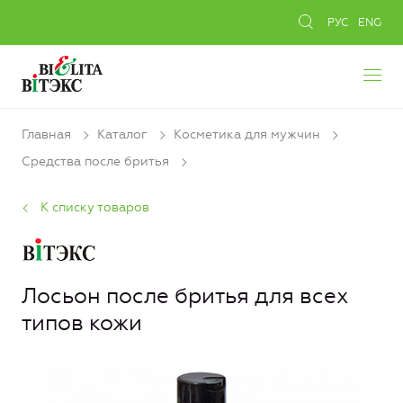
РУС
ENG
Главная
Каталог
Косметика для мужчин
Средства после бритья
К списку товаров
Лосьон после бритья для всех
типов кожи