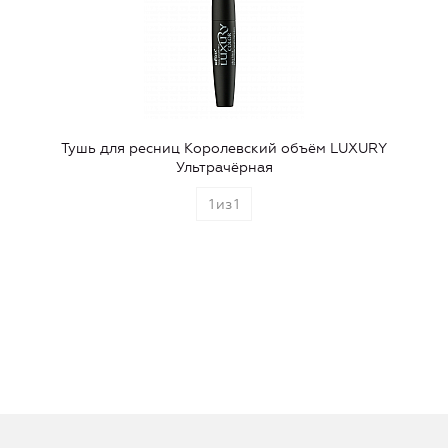
Тушь для ресниц Королевский объём LUXURY
Ультрачёрная
1
из
1