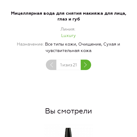
Мицеллярная вода для снятия макияжа для лица,
глаз и губ
Линия
Luxury
Назначение
Все типы кожи, Очищение, Сухая и
чувствительная кожа
1
изиз
21
Вы смотрели