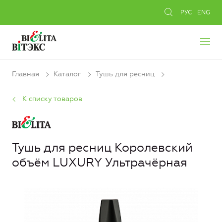
РУС
ENG
Главная
Каталог
Тушь для ресниц
К списку товаров
Тушь для ресниц Королевский
объём LUXURY Ультрачёрная