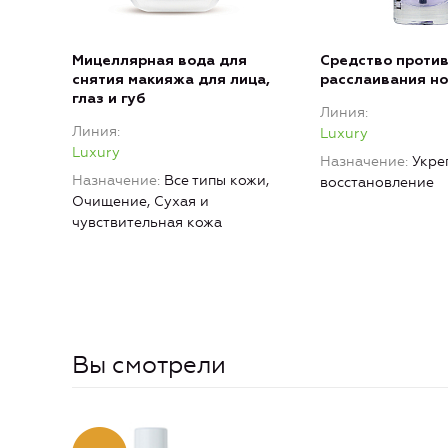
Мицеллярная вода для
Средство проти
снятия макияжа для лица,
расслаивания но
глаз и губ
Линия
Линия
Luxury
Luxury
Назначение
Укре
Назначение
Все типы кожи,
восстановление
Очищение, Сухая и
чувствительная кожа
Вы смотрели