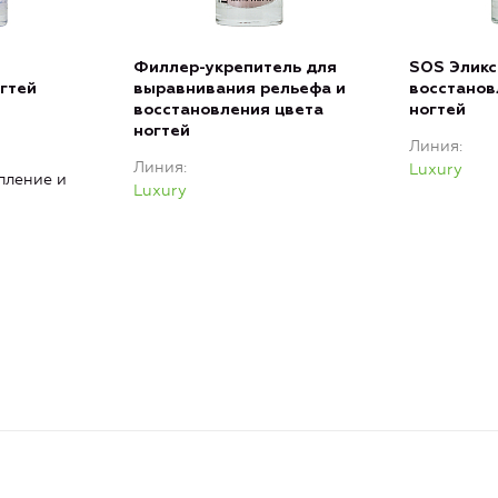
в
Филлер-укрепитель для
SOS Эликс
гтей
выравнивания рельефа и
восстановл
восстановления цвета
ногтей
ногтей
Линия
Линия
Luxury
пление и
Luxury