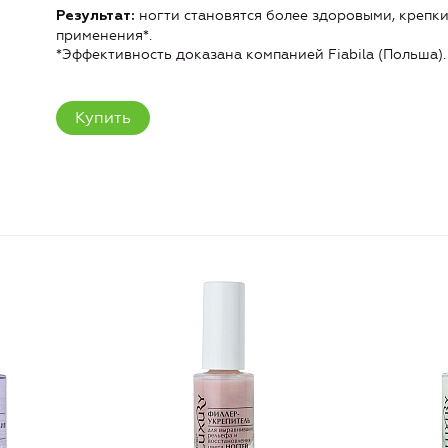
ногти становятся более здоровыми, крепк
Результат:
применения*.
*Эффективность доказана компанией Fiabila (Польша).
Купить