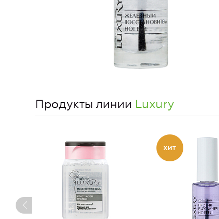
Продукты линии
Luxury