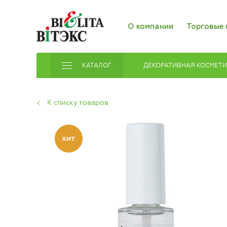
О компании
Торговые 
КАТАЛОГ
ДЕКОРАТИВНАЯ КОСМЕТ
К списку товаров