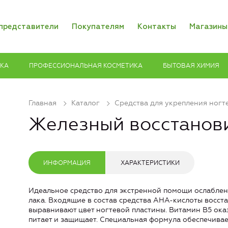
представители
Покупателям
Контакты
Магазины
ИКА
ПРОФЕССИОНАЛЬНАЯ КОСМЕТИКА
БЫТОВАЯ ХИМИЯ
Главная
Каталог
Средства для укрепления ногт
Железный восстанови
ИНФОРМАЦИЯ
ХАРАКТЕРИСТИКИ
Идеальное средство для экстренной помощи ослабленн
лака. Входящие в состав средства AHA-кислоты восст
выравнивают цвет ногтевой пластины. Витамин B5 ока
питает и защищает. Специальная формула обеспечивае