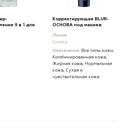
ир-
Корректирующая BLUR-
Кре
ение 9 в 1 для
ОСНОВА под макияж
Эфф
Lux
Линия
Лин
Luxury
Luxu
Назначение
Все типы кожи,
Комбинированная кожа,
Жирная кожа, Нормальная
кожа, Сухая и
чувствительная кожа