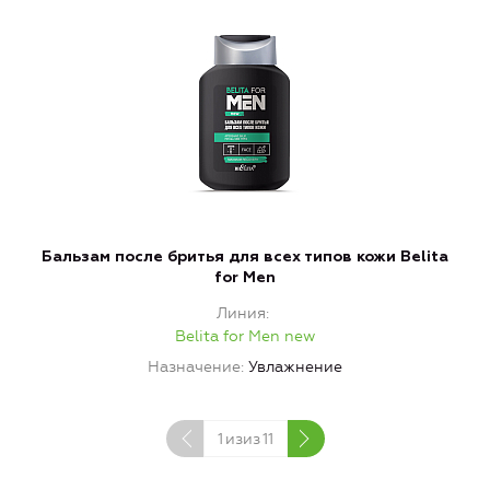
Бальзам после бритья для всех типов кожи Belita
for Men
Линия
Belita for Men new
Назначение
Увлажнение
1
изиз
11