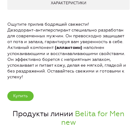
ХАРАКТЕРИСТИКИ
Ощутите прилив бодрящей свежести!
Дезодорант-антиперспирант специально разработан
для современных мужчин. Он превосходно защищает
от пота и запаха, гарантируя вам уверенность в себе.
Активный компонент
наполнен
(а
ллантоин)
успокаивающими и восстанавливающими свойствами.
Он эффективно борется с неприятным запахом,
успокаивает и питает кожу, делая ее мягкой, гладкой и
без раздражений. Оставайтесь свежими и готовыми к
успеху!
Купить
Продукты линии
Belita for Men
new