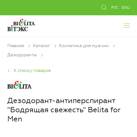
РУС
ENG
Главная
Каталог
Косметика для мужчин
Дезодоранты
К списку товаров
Дезодорант-антиперспирант
"Бодрящая свежесть" Belita for
Men