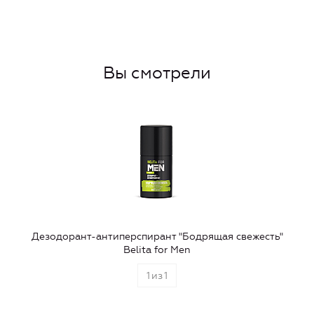
Вы смотрели
Дезодорант-антиперспирант "Бодрящая свежесть"
Belita for Men
1
из
1