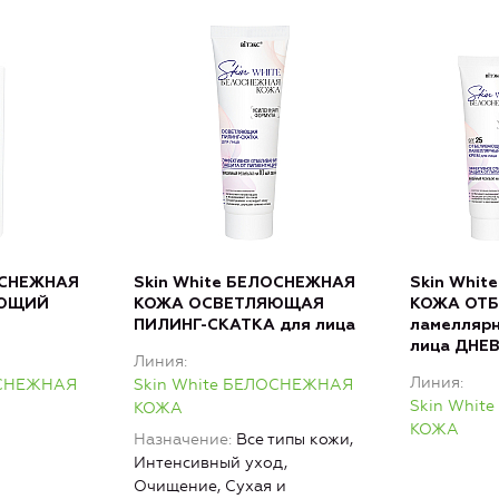
ОСНЕЖНАЯ
Skin White БЕЛОСНЕЖНАЯ
Skin Whi
ЯЮЩИЙ
КОЖА ОСВЕТЛЯЮЩАЯ
КОЖА ОТ
ПИЛИНГ-СКАТКА для лица
ламелляр
лица ДНЕВ
Линия
Линия
ОСНЕЖНАЯ
Skin White БЕЛОСНЕЖНАЯ
Skin Whi
КОЖА
КОЖА
Назначение
Все типы кожи,
Интенсивный уход,
Очищение, Сухая и