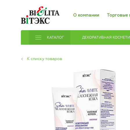
О компании
Торговые 
КАТАЛОГ
ДЕКОРАТИВНАЯ КОСМЕТ
К списку товаров