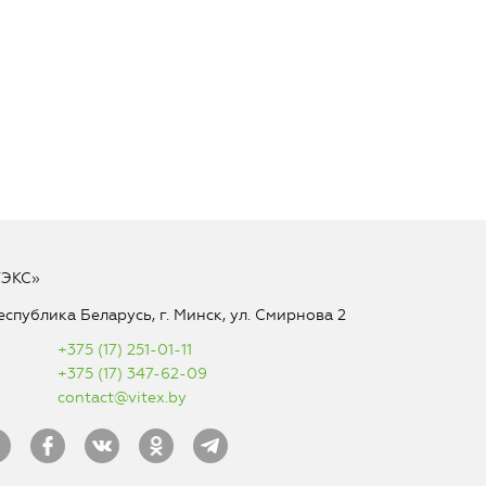
ТЭКС»
еспублика Беларусь, г. Минск, ул. Смирнова 2
+375 (17) 251-01-11
+375 (17) 347-62-09
contact@vitex.by