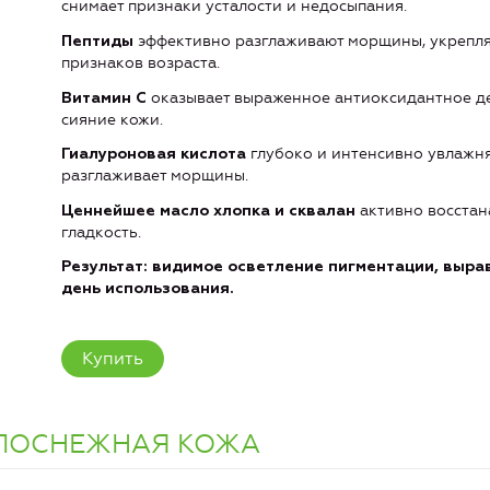
снимает признаки усталости и недосыпания.
эффективно разглаживают морщины, укрепля
Пептиды
признаков возраста.
оказывает выраженное антиоксидантное дей
Витамин С
сияние кожи.
глубоко и интенсивно увлажняе
Гиалуроновая кислота
разглаживает морщины.
активно восстан
Ценнейшее масло хлопка и сквалан
гладкость.
Результат: видимое осветление пигментации, выра
день использования.
Купить
БЕЛОСНЕЖНАЯ КОЖА