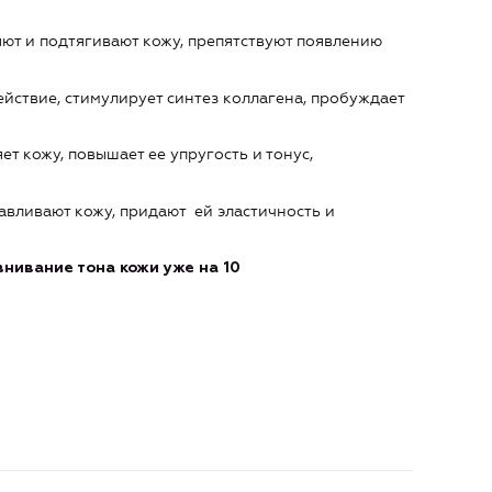
ют и подтягивают кожу, препятствуют появлению
ствие, стимулирует синтез коллагена, пробуждает
т кожу, повышает ее упругость и тонус,
авливают кожу, придают ей эластичность и
внивание тона кожи
уже на 10