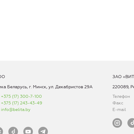
ОО
ЗАО «ВИ
ка Беларусь, г. Минск, ул. Декабристов 29А
220089, Р
+375 (17) 300-7-100
Телефон
+375 (17) 243-43-49
Факс
info@belita.by
E-mail