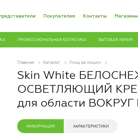
представители
Покупателям
Контакты
Магазины
ИКА
ПРОФЕССИОНАЛЬНАЯ КОСМЕТИКА
БЫТОВАЯ ХИМИЯ
Главная
Каталог
Уход за лицом
Skin White БЕЛОСН
ОСВЕТЛЯЮЩИЙ КРЕ
для области ВОКРУГ
ИНФОРМАЦИЯ
ХАРАКТЕРИСТИКИ