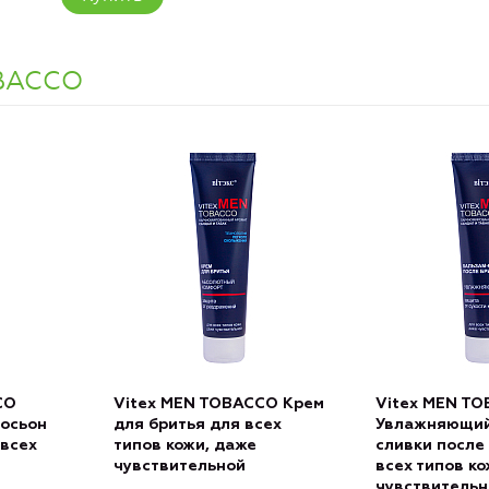
OBACCO
CO
Vitex MEN TOBACCO Крем
Vitex MEN T
осьон
для бритья для всех
Увлажняющий
 всех
типов кожи, даже
сливки после
чувствительной
всех типов ко
чувствительн