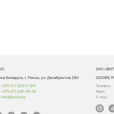
ОО
ЗАО «ВИ
ка Беларусь, г. Минск, ул. Декабристов 29А
220089, Р
+375 (17) 300-7-100
Телефон
+375 (17) 243-43-49
Факс
info@belita.by
E-mail