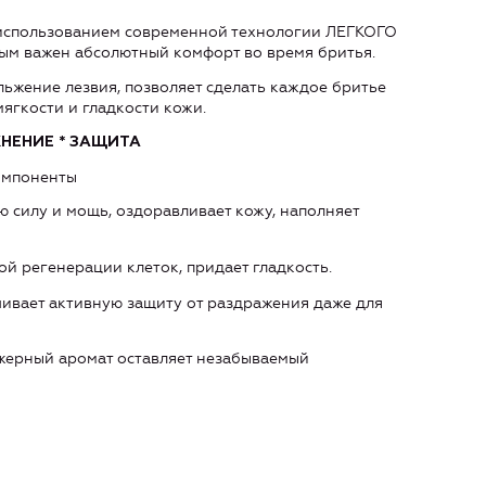
с использованием современной технологии ЛЕГКОГО
м важен абсолютный комфорт во время бритья.
льжение лезвия, позволяет сделать каждое бритье
ягкости и гладкости кожи.
НЕНИЕ * ЗАЩИТА
омпоненты
 силу и мощь, оздоравливает кожу, наполняет
рой регенерации клеток, придает гладкость.
ивает активную защиту от раздражения даже для
жерный аромат оставляет незабываемый