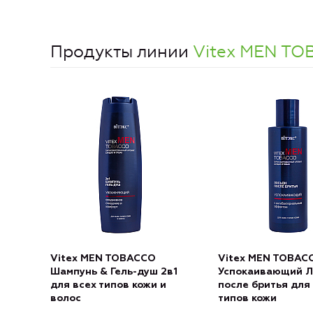
Продукты линии
Vitex MEN T
Vitex MEN TOBACCO
Vitex MEN TOBAC
Шампунь & Гель-душ 2в1
Успокаивающий Л
для всех типов кожи и
после бритья для
волос
типов кожи