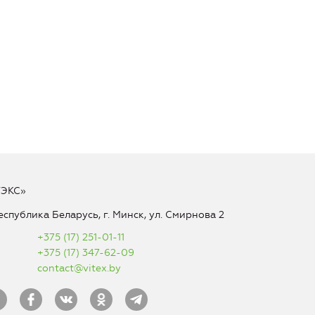
ТЭКС»
еспублика Беларусь, г. Минск, ул. Смирнова 2
+375 (17) 251-01-11
+375 (17) 347-62-09
contact@vitex.by