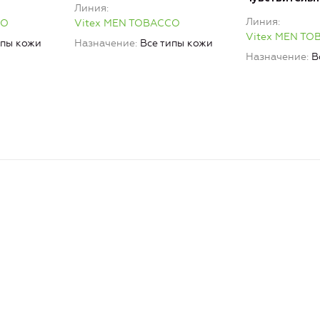
Линия
Линия
CO
Vitex MEN TOBACCO
Vitex MEN T
ипы кожи
Назначение
Все типы кожи
Назначение
В