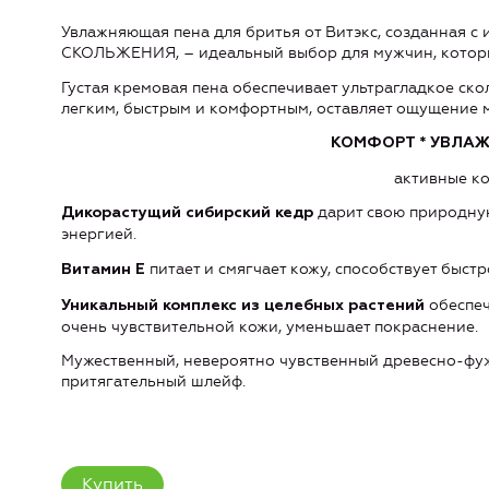
Увлажняющая пена для бритья от Витэкс, созданная 
СКОЛЬЖЕНИЯ, – идеальный выбор для мужчин, которы
Густая кремовая пена обеспечивает ультрагладкое ско
легким, быстрым и комфортным, оставляет ощущение м
КОМФОРТ * УВЛАЖ
активные к
дарит свою природную
Дикорастущий сибирский кедр
энергией.
питает и смягчает кожу, способствует быст
Витамин Е
обеспеч
Уникальный комплекс из целебных растений
очень чувствительной кожи, уменьшает покраснение.
Мужественный, невероятно чувственный древесно-фу
притягательный шлейф.
Купить