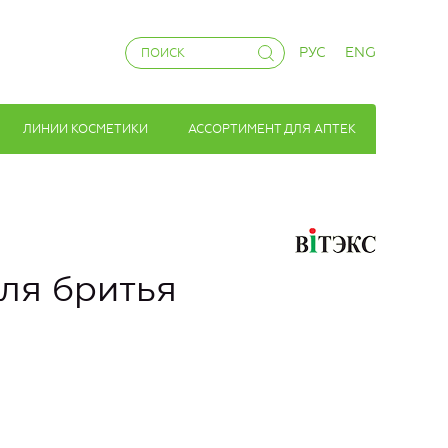
РУС
ENG
ЛИНИИ КОСМЕТИКИ
АССОРТИМЕНТ ДЛЯ АПТЕК
ля бритья