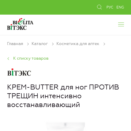
РУС
ENG
Главная
Каталог
Косметика для аптек
К списку товаров
КРЕМ-BUTTER для ног ПРОТИВ
ТРЕЩИН интенсивно
восстанавливающий