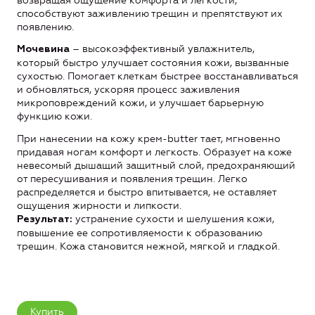
возвращая ощущение комфорта и легкости,
способствуют заживлению трещин и препятствуют их
появлению.
– высокоэффективный увлажнитель,
Мочевина
который быстро улучшает состояния кожи, вызванные
сухостью. Помогает клеткам быстрее восстанавливаться
и обновляться, ускоряя процесс заживления
микроповреждений кожи, и улучшает барьерную
функцию кожи.
При нанесении на кожу крем-butter тает, мгновенно
придавая ногам комфорт и легкость. Образует на коже
невесомый дышащий защитный слой, предохраняющий
от пересушивания и появления трещин. Легко
распределяется и быстро впитывается, не оставляет
ощущения жирности и липкости.
устранение сухости и шелушения кожи,
Результат:
повышение ее сопротивляемости к образованию
трещин. Кожа становится нежной, мягкой и гладкой.
Купить