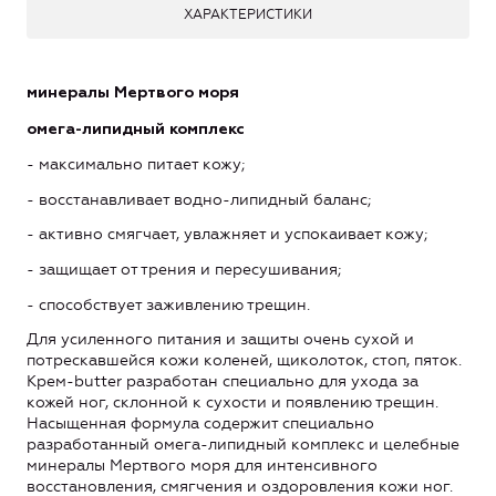
ХАРАКТЕРИСТИКИ
минералы Мертвого моря
омега-липидный комплекс
- максимально питает кожу;
- восстанавливает водно-липидный баланс;
- активно смягчает, увлажняет и успокаивает кожу;
- защищает от трения и пересушивания;
- способствует заживлению трещин.
Для усиленного питания и защиты очень сухой и
потрескавшейся кожи коленей, щиколоток, стоп, пяток.
Крем-butter разработан специально для ухода за
кожей ног, склонной к сухости и появлению трещин.
Насыщенная формула содержит специально
разработанный омега-липидный комплекс и целебные
минералы Мертвого моря для интенсивного
восстановления, смягчения и оздоровления кожи ног.