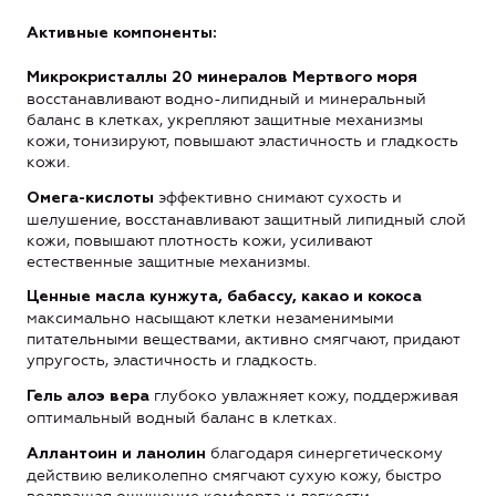
Активные компоненты:
Микрокристаллы 20 минералов Мертвого моря
восстанавливают водно-липидный и минеральный
баланс в клетках, укрепляют защитные механизмы
кожи, тонизируют, повышают эластичность и гладкость
кожи.
эффективно снимают сухость и
Омега-кислоты
шелушение, восстанавливают защитный липидный слой
кожи, повышают плотность кожи, усиливают
естественные защитные механизмы.
Ценные масла кунжута, бабассу, какао и кокоса
максимально насыщают клетки незаменимыми
питательными веществами, активно смягчают, придают
упругость, эластичность и гладкость.
глубоко увлажняет кожу, поддерживая
Гель алоэ вера
оптимальный водный баланс в клетках.
благодаря синергетическому
Аллантоин и ланолин
действию великолепно смягчают сухую кожу, быстро