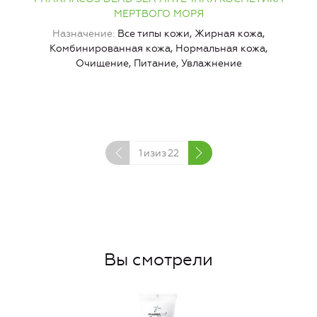
МЕРТВОГО МОРЯ
Назначение
Все типы кожи, Жирная кожа,
Комбинированная кожа, Нормальная кожа,
И
Очищение, Питание, Увлажнение
1
изиз
22
Вы смотрели