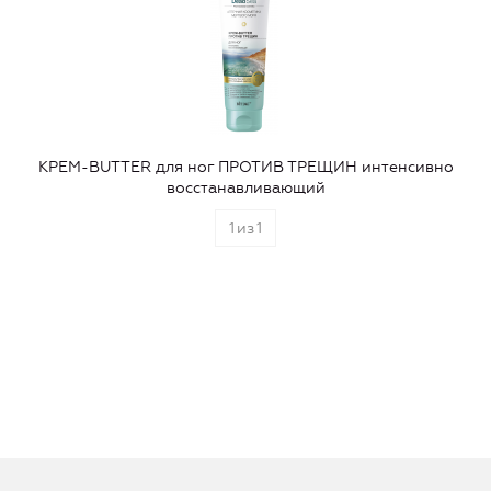
КРЕМ-BUTTER для ног ПРОТИВ ТРЕЩИН интенсивно
восстанавливающий
1
из
1