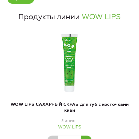
Продукты линии
WOW LIPS
WOW LIPS САХАРНЫЙ СКРАБ для губ с косточками
W
киви
Линия
WOW LIPS