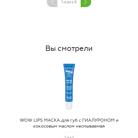
1
изиз
4
Вы смотрели
WOW LIPS МАСКА для губ с ГИАЛУРОНОМ и
кокосовым маслом несмываемая
1
из
1