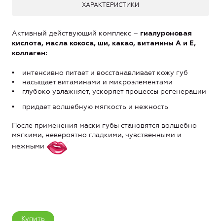
ХАРАКТЕРИСТИКИ
Активный действующий комплекс –
гиалуроновая
кислота, масла кокоса, ши, какао, витамины А и Е,
коллаген:
• интенсивно питает и восстанавливает кожу губ
• насыщает витаминами и микроэлементами
• глубоко увлажняет, ускоряет процессы регенерации
• придает волшебную мягкость и нежность
После применения маски губы становятся волшебно
мягкими, невероятно гладкими, чувственными и
нежными
Купить