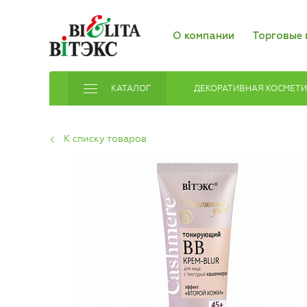
О компании
Торговые 
КАТАЛОГ
ДЕКОРАТИВНАЯ КОСМЕТ
К списку товаров