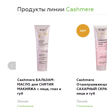
Продукты линии
Cashmere
Cashmere БАЛЬЗАМ-
Cashmere
МАСЛО для СНЯТИЯ
Отшелушивающ
МАКИЯЖА с лица, глаз и
САХАРНЫЙ СКРА
губ
лица и губ
Линия
Линия
Cashmere
Cashmere