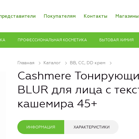
представители
Покупателям
Контакты
Магазины
ИКА
ПРОФЕССИОНАЛЬНАЯ КОСМЕТИКА
БЫТОВАЯ ХИМИЯ
Главная
Каталог
ВВ, СС, DD крем
Cashmere Тонирующи
BLUR для лица с тек
кашемира 45+
ИНФОРМАЦИЯ
ХАРАКТЕРИСТИКИ