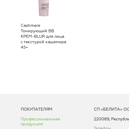
Cashmere
Тонирующий ВВ
КРЕМ-BLUR для лица
с текстурой кашемира
45+
ПОКУПАТЕЛЯМ
СП «БЕЛИТА» О
Профессиональная
220089, Республи
продукция
Телефон