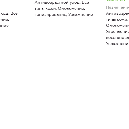
Антивозрастной уход, Все
Назначени
типы кожи, Омоложение,
ход, Все
Антивозрас
Тонизирование, Увлажнение
ние,
типы кожи,
ание
Омоложени
Укрепление
восстановл
Увлажнение