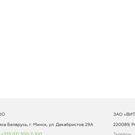
ОО
ЗАО «ВИ
ка Беларусь, г. Минск, ул. Декабристов 29А
220089, Р
+375 (17) 300-7-100
Телефон