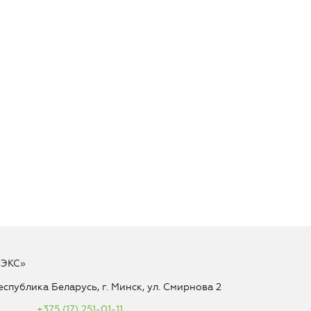
ТЭКС»
еспублика Беларусь, г. Минск, ул. Смирнова 2
+375 (17) 251-01-11