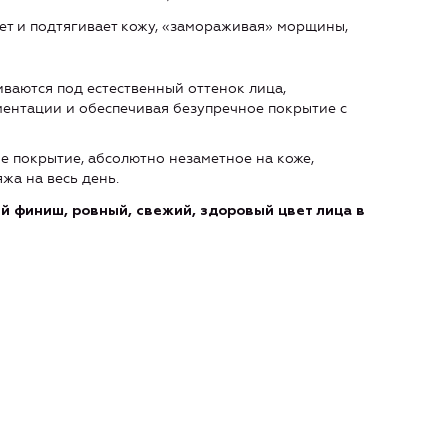
т и подтягивает кожу, «замораживая» морщины,
ваются под естественный оттенок лица,
ентации и обеспечивая безупречное покрытие с
 покрытие, абсолютно незаметное на коже,
жа на весь день.
 финиш, ровный, свежий, здоровый цвет лица в