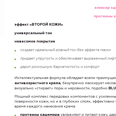
эликсир э
протеины 
эффект «ВТОРОЙ КОЖИ»
универсальный тон
невесомое покрытие
создает идеальный ровный тон без эффекта маски
придает упругость и обеспечивает выраженный лифт
дарит роскошную бархатистость и комфорт
Интеллектуальная формула обладает всеми преимуще
, безупречно маскирует несов
антивозрастного крема
визуально «стирает» поры и неровности, подобно
BLU
Мощный комплекс передовых компонентов с усиленным
поверхности кожи, но и в глубоких слоях, эффективно
время каждого нанесения крема:
увлажняют и питают кожу, дар
протеины кашемира