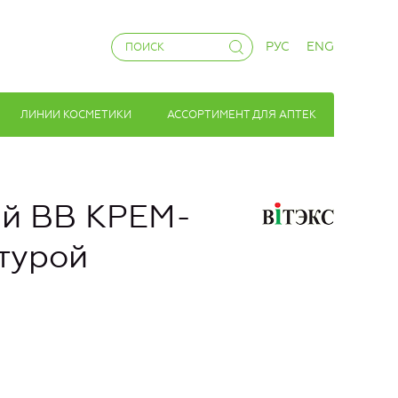
РУС
ENG
ЛИНИИ КОСМЕТИКИ
АССОРТИМЕНТ ДЛЯ АПТЕК
й ВВ КРЕМ-
стурой