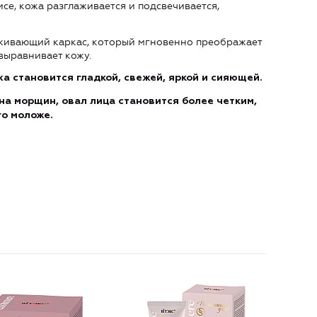
се, кожа разглаживается и подсвечивается,
рживающий каркас, который мгновенно преображает
выравнивает кожу.
а становится гладкой, свежей, яркой и сияющей.
на морщин, овал лица становится более четким,
го моложе.