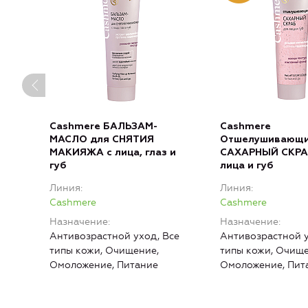
Cashmere БАЛЬЗАМ-
Cashmere
МАСЛО для СНЯТИЯ
Отшелушивающ
МАКИЯЖА с лица, глаз и
САХАРНЫЙ СКРА
губ
лица и губ
Линия
Линия
Cashmere
Cashmere
Назначение
Назначение
Антивозрастной уход, Все
Антивозрастной у
типы кожи, Очищение,
типы кожи, Очище
Омоложение, Питание
Омоложение, Пит