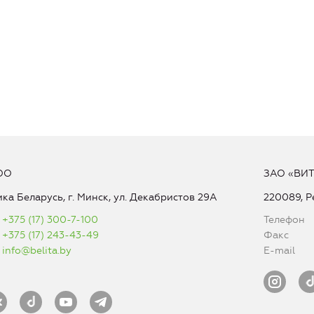
ОО
ЗАО «ВИ
ка Беларусь, г. Минск, ул. Декабристов 29А
220089, Р
+375 (17) 300-7-100
Телефон
+375 (17) 243-43-49
Факс
info@belita.by
E-mail