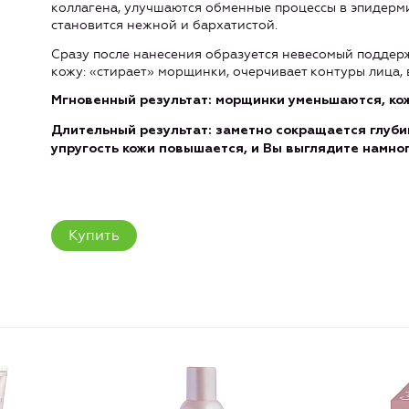
коллагена, улучшаются обменные процессы в эпидерми
становится нежной и бархатистой.
Сразу после нанесения образуется невесомый подде
кожу: «стирает» морщинки, очерчивает контуры лица, 
Мгновенный результат: морщинки уменьшаются, кож
Длительный результат: заметно сокращается глуби
упругость кожи повышается, и Вы выглядите намно
Купить