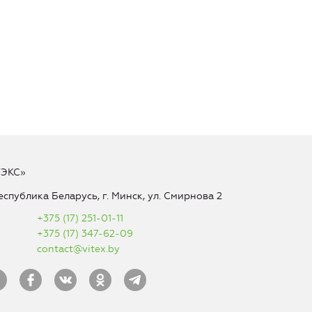
ТЭКС»
еспублика Беларусь, г. Минск, ул. Смирнова 2
+375 (17) 251-01-11
+375 (17) 347-62-09
contact@vitex.by