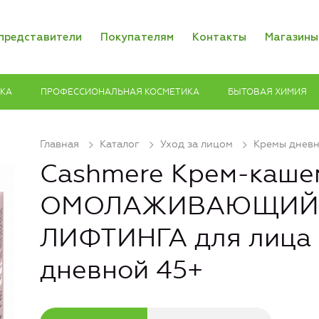
представители
Покупателям
Контакты
Магазины
ИКА
ПРОФЕССИОНАЛЬНАЯ КОСМЕТИКА
БЫТОВАЯ ХИМИЯ
Главная
Каталог
Уход за лицом
Кремы днев
Cashmere Крем-каше
ОМОЛАЖИВАЮЩИЙ с
ЛИФТИНГА для лица 
дневной 45+