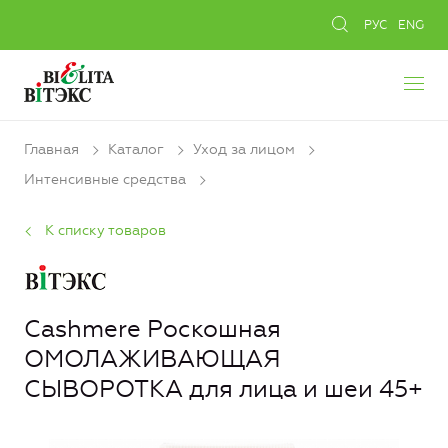
РУС
ENG
Главная
Каталог
Уход за лицом
Интенсивные средства
К списку товаров
Cashmere Роскошная
ОМОЛАЖИВАЮЩАЯ
СЫВОРОТКА для лица и шеи 45+