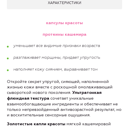
ХАРАКТЕРИСТИКИ
капсулы красоты
протеины кашемира
уменьшает все видимые признаки возраста
разглаживает морщины, придает упругость
наполняет кожу сиянием, выравнивает тон
Откройте секрет упругой, сияющей, наполненной
жизнью кожи вместе с роскошной омолаживающей
сывороткой нового поколения.
Ультратонкая
сочетает уникальные
флюидная текстура
взаимообогащающие ингредиенты и обеспечивает не
только непревзойденный антивозрастной результат, но
и восхитительные сенсорные ощущения.
мягкой кашемировой
Золотистые капли красоты