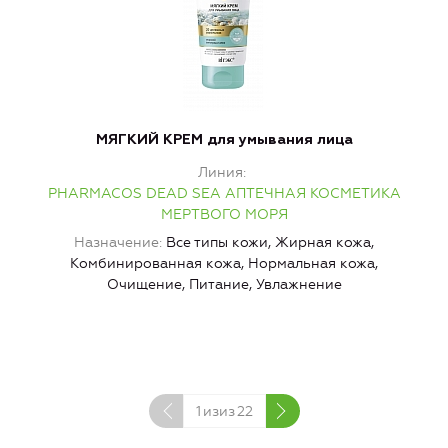
МЯГКИЙ КРЕМ для умывания лица
Линия
PHARMACOS DEAD SEA АПТЕЧНАЯ КОСМЕТИКА
МЕРТВОГО МОРЯ
Назначение
Все типы кожи, Жирная кожа,
Комбинированная кожа, Нормальная кожа,
И
Очищение, Питание, Увлажнение
1
изиз
22