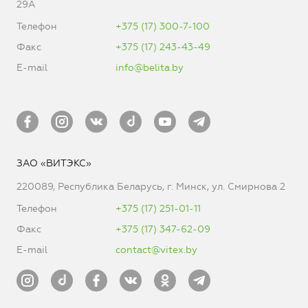
29А
Телефон
+375 (17) 300-7-100
Факс
+375 (17) 243-43-49
E-mail
info@belita.by
ЗАО «ВИТЭКС»
220089, Республика Беларусь, г. Минск, ул. Смирнова 2
Телефон
+375 (17) 251-01-11
Факс
+375 (17) 347-62-09
E-mail
contact@vitex.by