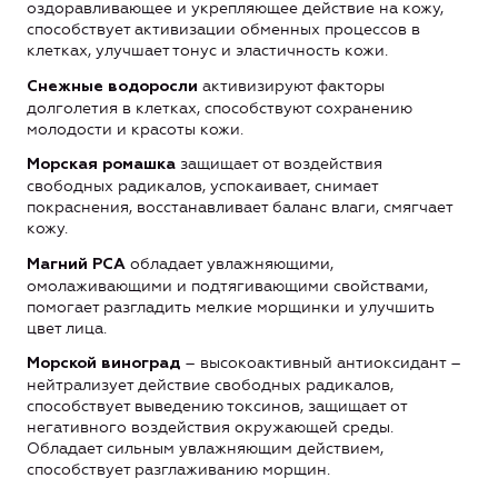
оздоравливающее и укрепляющее действие на кожу,
способствует активизации обменных процессов в
клетках, улучшает тонус и эластичность кожи.
активизируют факторы
Снежные водоросли
долголетия в клетках, способствуют сохранению
молодости и красоты кожи.
защищает от воздействия
Морская ромашка
свободных радикалов, успокаивает, снимает
покраснения, восстанавливает баланс влаги, смягчает
кожу.
обладает увлажняющими,
Магний PCA
омолаживающими и подтягивающими свойствами,
помогает разгладить мелкие морщинки и улучшить
цвет лица.
– высокоактивный антиоксидант –
Морской виноград
нейтрализует действие свободных радикалов,
способствует выведению токсинов, защищает от
негативного воздействия окружающей среды.
Обладает сильным увлажняющим действием,
способствует разглаживанию морщин.