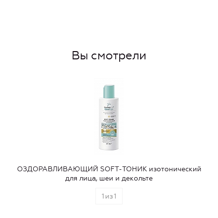
Вы смотрели
ОЗДОРАВЛИВАЮЩИЙ SOFT-ТОНИК изотонический
для лица, шеи и декольте
1
из
1