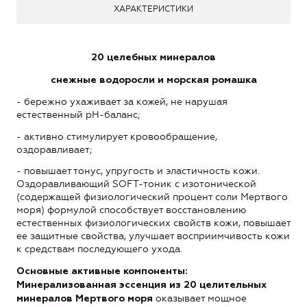
ХАРАКТЕРИСТИКИ
20 целебных минералов
снежные водоросли и морская ромашка
- бережно ухаживает за кожей, не нарушая
естественный рН-баланс;
- активно стимулирует кровообращение,
оздоравливает;
- повышает тонус, упругость и эластичность кожи.
Оздоравливающий SOFT-тоник с изотонической
(содержащей физиологический процент соли Мертвого
моря) формулой способствует восстановлению
естественных физиологических свойств кожи, повышает
ее защитные свойства, улучшает восприимчивость кожи
к средствам последующего ухода.
Основные активные компоненты:
Минерализованная эссенция из 20 целительных
оказывает мощное
минералов Мертвого моря