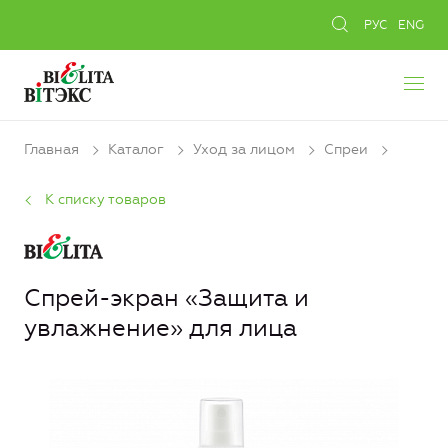
РУС
ENG
Главная
Каталог
Уход за лицом
Спреи
К списку товаров
Спрей-экран «Защита и
увлажнение» для лица