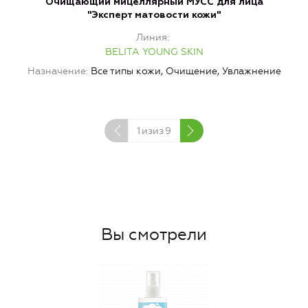
Очищающий мицеллярный МУСС для лица
"Эксперт матовости кожи"
Линия
BELITA YOUNG SKIN
Назначение
Все типы кожи, Очищение, Увлажнение
1
изиз
9
Вы смотрели