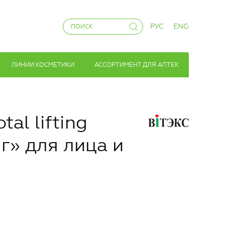
РУС
ENG
ЛИНИИ КОСМЕТИКИ
АССОРТИМЕНТ ДЛЯ АПТЕК
al lifting
» для лица и