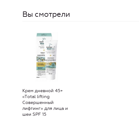
Вы смотрели
Крем дневной 45+
«Тotal lifting
Совершенный
лифтинг» для лица и
шеи SPF 15