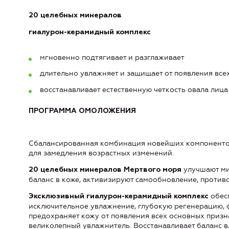
20 целебных минералов
гиалурон-керамидный комплекс
мгновенно подтягивает и разглаживает
длительно увлажняет и защищает от появления все
восстанавливает естественную четкость овала лица
ПРОГРАММА ОМОЛОЖЕНИЯ
Сбалансированная комбинация новейших компонентов 
для замедления возрастных изменений.
улучшают ми
20 целебных минералов Мертвого моря
баланс в коже, активизируют самообновление, противо
обес
Эксклюзивный гиалурон-керамидный комплекс
исключительное увлажнение, глубокую регенерацию, ф
предохраняет кожу от появления всех основных призн
великолепный увлажнитель. Восстанавливает баланс в