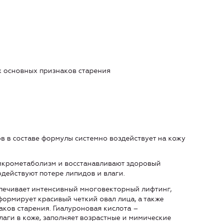
х основных признаков старения
в составе формулы системно воздействует на кожу
крометаболизм и восстанавливают здоровый
действуют потере липидов и влаги.
печивает интенсивный многовекторный лифтинг,
ормирует красивый четкий овал лица, а также
аков старения. Гиалуроновая кислота –
лаги в коже, заполняет возрастные и мимические