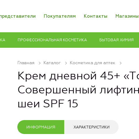
представители
Покупателям
Контакты
Магазины
ИКА
ПРОФЕССИОНАЛЬНАЯ КОСМЕТИКА
БЫТОВАЯ ХИМИЯ
Главная
Каталог
Косметика для аптек
Крем дневной 45+ «Тot
Совершенный лифтинг
шеи SPF 15
ИНФОРМАЦИЯ
ХАРАКТЕРИСТИКИ