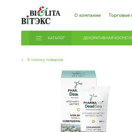
О компании
Торговые 
КАТАЛОГ
ДЕКОРАТИВНАЯ КОСМЕТ
К списку товаров