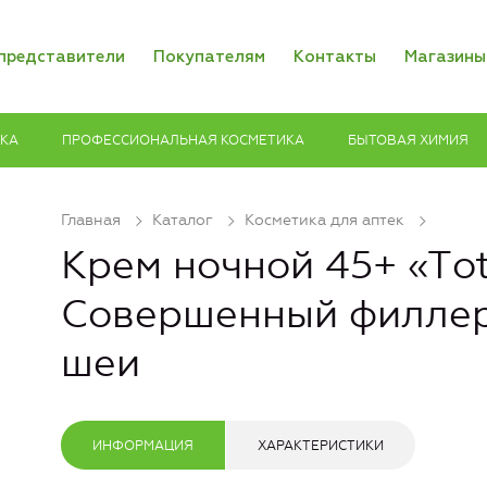
представители
Покупателям
Контакты
Магазины
ИКА
ПРОФЕССИОНАЛЬНАЯ КОСМЕТИКА
БЫТОВАЯ ХИМИЯ
Главная
Каталог
Косметика для аптек
Крем ночной 45+ «Тota
Совершенный филлер
шеи
ИНФОРМАЦИЯ
ХАРАКТЕРИСТИКИ