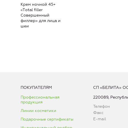
Крем ночной 45+
«Тotal filler
Совершенный
филлер» для лица и
шеи
ПОКУПАТЕЛЯМ
СП «БЕЛИТА» О
Профессиональная
220089, Республи
продукция
Телефон
Линии косметики
Факс
E-mail
Подарочные сертификаты
Индивидуальный подбор