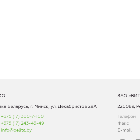
ОО
ЗАО «ВИ
ка Беларусь, г. Минск, ул. Декабристов 29А
220089, Р
+375 (17) 300-7-100
Телефон
+375 (17) 243-43-49
Факс
info@belita.by
E-mail