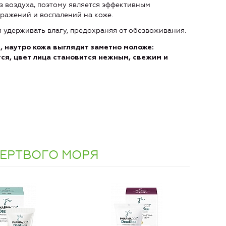
з воздуха, поэтому является эффективным
дражений и воспалений на коже.
м удерживать влагу, предохраняя от обезвоживания.
, наутро кожа выглядит заметно моложе:
я, цвет лица становится нежным, свежим и
МЕРТВОГО МОРЯ