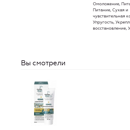
Омоложение, Пит
Питание, Сухая и
чувствительная к
Упругость, Укреп
восстановление, 
Вы смотрели