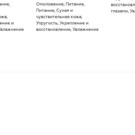
ание,
Омоложение, Питание,
восстановл
Питание, Сухая и
глазами, У
ожа,
чувствительная кожа,
ление и
Упругость, Укрепление и
Увлажнение
восстановление, Увлажнение