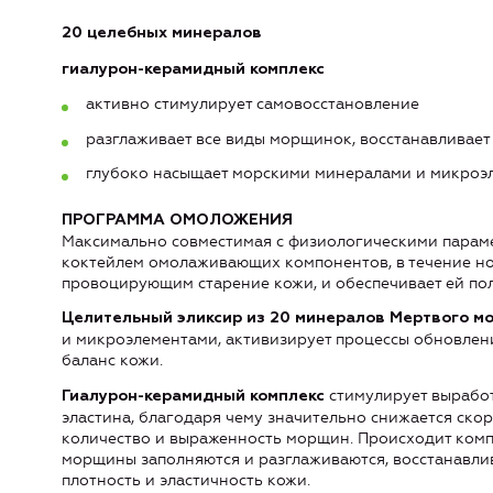
20 целебных минералов
гиалурон-керамидный комплекс
активно стимулирует самовосстановление
разглаживает все виды морщинок, восстанавливает
глубоко насыщает морскими минералами и микроэ
ПРОГРАММА ОМОЛОЖЕНИЯ
Максимально совместимая с физиологическими пара
коктейлем омолаживающих компонентов, в течение но
провоцирующим старение кожи, и обеспечивает ей по
Целительный эликсир из 20 минералов Мертвого м
и микроэлементами, активизирует процессы обновлен
баланс кожи.
стимулирует выработ
Гиалурон-керамидный комплекс
эластина, благодаря чему значительно снижается ско
количество и выраженность морщин. Происходит комп
морщины заполняются и разглаживаются, восстанавлив
плотность и эластичность кожи.