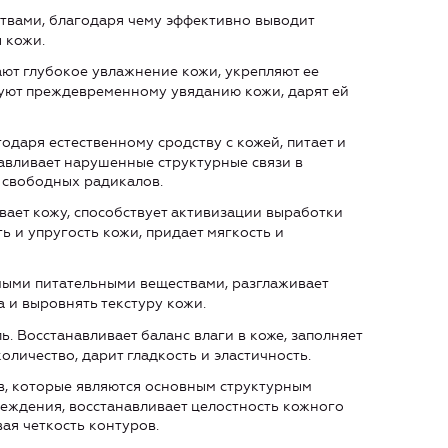
твами, благодаря чему эффективно выводит
 кожи.
ют глубокое увлажнение кожи, укрепляют ее
уют преждевременному увяданию кожи, дарят ей
одаря естественному сродству с кожей, питает и
навливает нарушенные структурные связи в
 свободных радикалов.
вает кожу, способствует активизации выработки
ь и упругость кожи, придает мягкость и
ыми питательными веществами, разглаживает
 и выровнять текстуру кожи.
. Восстанавливает баланс влаги в коже, заполняет
личество, дарит гладкость и эластичность.
в, которые являются основным структурным
еждения, восстанавливает целостность кожного
вая четкость контуров.