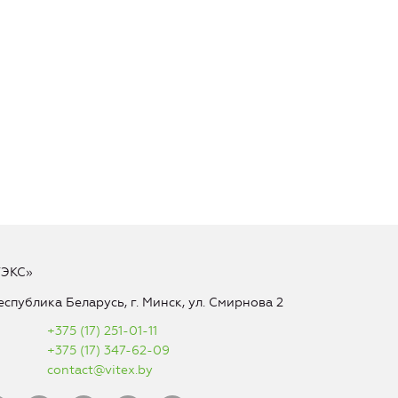
ТЭКС»
еспублика Беларусь, г. Минск, ул. Смирнова 2
+375 (17) 251-01-11
+375 (17) 347-62-09
contact@vitex.by