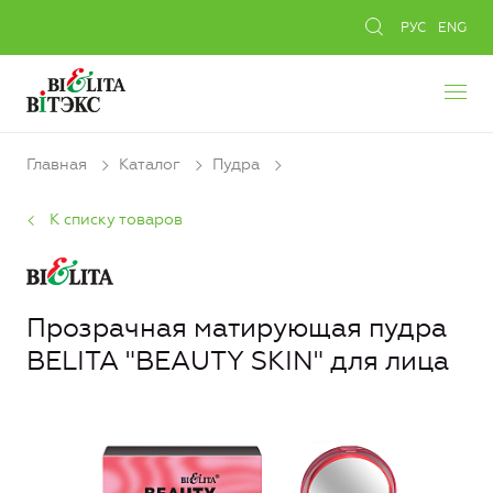
РУС
ENG
Главная
Каталог
Пудра
К списку товаров
Прозрачная матирующая пудра
BELITA "BEAUTY SKIN" для лица