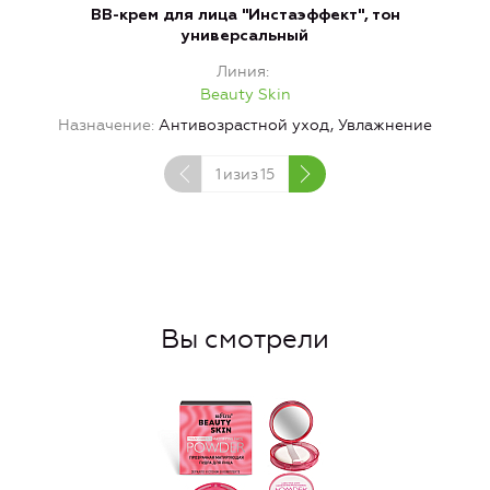
BB-крем для лица "Инстаэффект", тон
универсальный
Линия
Beauty Skin
Назначение
Антивозрастной уход, Увлажнение
1
изиз
15
Вы смотрели