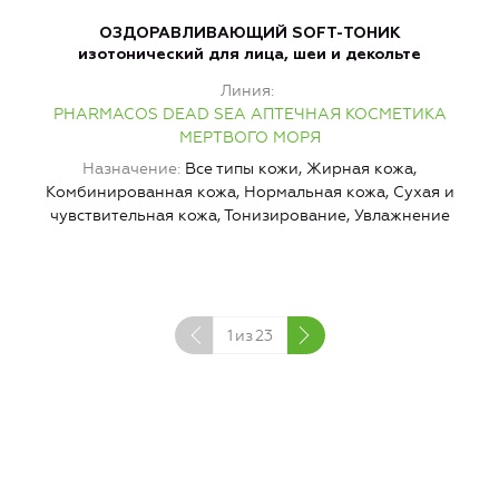
ОЗДОРАВЛИВАЮЩИЙ SOFT-ТОНИК
изотонический для лица, шеи и декольте
Линия
PHARMACOS DEAD SEA АПТЕЧНАЯ КОСМЕТИКА
МЕРТВОГО МОРЯ
Назначение
Все типы кожи, Жирная кожа,
Комбинированная кожа, Нормальная кожа, Сухая и
И
чувствительная кожа, Тонизирование, Увлажнение
1
из
23