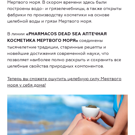
Мертвого моря. В скором времени здесь были
построены водо- и грязелечебницы, а также открыты
фабрики по производству косметики на основе
целебной воды и грязи Мертвого моря.
В линии
«PHARMACOS DEAD SEA АПТЕЧНАЯ
соединены
КОСМЕТИКА МЕРТВОГО МОРЯ»
тысячелетние традиции, старинные рецепты и
новейшие достижения современной науки, что
позволяет наиболее полно раскрыть и сохранить все
целебные свойства природных компонентов.
Теперь вы сможете ощутить целебную силу Мертвого
моря у себя дома!