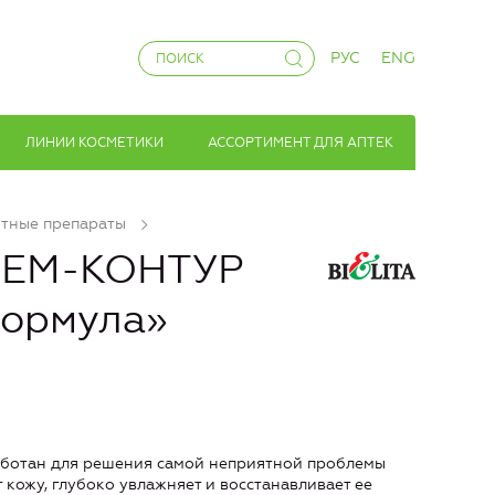
РУС
ENG
ЛИНИИ КОСМЕТИКИ
АССОРТИМЕНТ ДЛЯ АПТЕК
тные препараты
РЕМ-КОНТУР
формула»
аботан для решения самой неприятной проблемы
кожу, глубоко увлажняет и восстанавливает ее