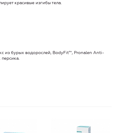
лирует красивые изгибы тела.
 из бурых водорослей, BodyFit™, Pronalen Anti-
к персика.