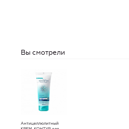
Вы смотрели
Антицеллюлитный
КРЕМ-КОНТУР для