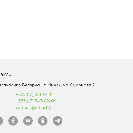
ТЭКС»
еспублика Беларусь, г. Минск, ул. Смирнова 2
+375 (17) 251-01-11
+375 (17) 347-62-09
contact@vitex.by