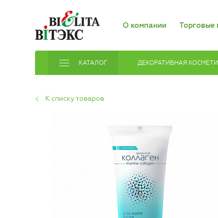
О компании
Торговые 
КАТАЛОГ
ДЕКОРАТИВНАЯ КОСМЕТ
К списку товаров