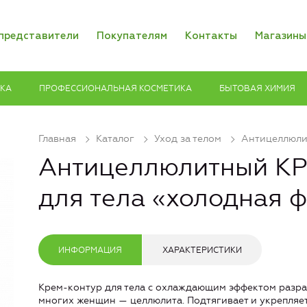
представители
Покупателям
Контакты
Магазины
ИКА
ПРОФЕССИОНАЛЬНАЯ КОСМЕТИКА
БЫТОВАЯ ХИМИЯ
Главная
Каталог
Уход за телом
Антицеллюли
Антицеллюлитный К
для тела «холодная 
ИНФОРМАЦИЯ
ХАРАКТЕРИСТИКИ
Крем-контур для тела с охлаждающим эффектом разр
многих женщин — целлюлита. Подтягивает и укрепляет 