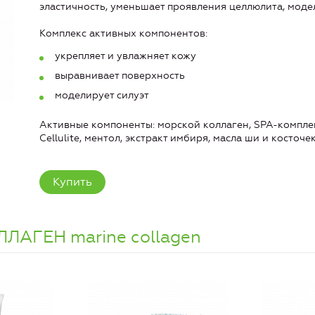
эластичность, уменьшает проявления целлюлита, моде
Комплекс активных компонентов:
укрепляет и увлажняет кожу
выравнивает поверхность
моделирует силуэт
Активные компоненты: морской коллаген, SPA-комплекс
Cellulite, ментол, экстракт имбиря, масла ши и косточе
Купить
АГЕН marine collagen