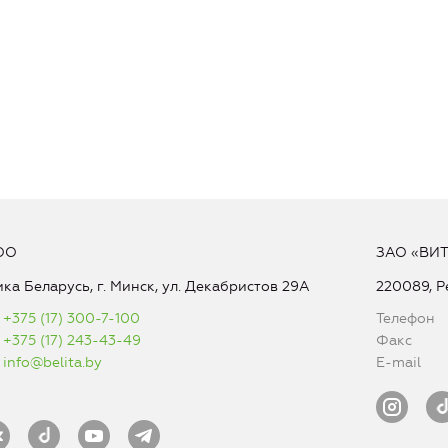
ОО
ЗАО «ВИ
ка Беларусь, г. Минск, ул. Декабристов 29А
220089, Р
+375 (17) 300-7-100
Телефон
+375 (17) 243-43-49
Факс
info@belita.by
E-mail