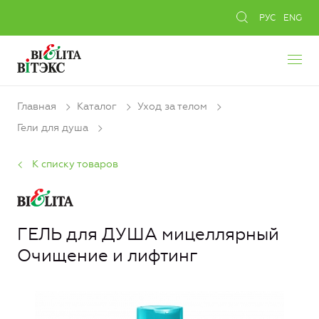
РУС
ENG
Главная
Каталог
Уход за телом
Гели для душа
К списку товаров
ГЕЛЬ для ДУША мицеллярный
Очищение и лифтинг