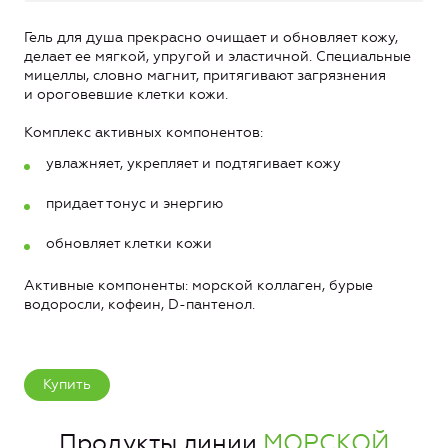
Гель для душа прекрасно очищает и обновляет кожу,
делает ее мягкой, упругой и эластичной. Специальные
мицеллы, словно магнит, притягивают загрязнения
и ороговевшие клетки кожи.
Комплекс активных компонентов:
увлажняет, укрепляет и подтягивает кожу
придает тонус и энергию
обновляет клетки кожи
Активные компоненты: морской коллаген, бурые
водоросли, кофеин, D-пантенол.
Купить
Продукты линии
МОРСКОЙ