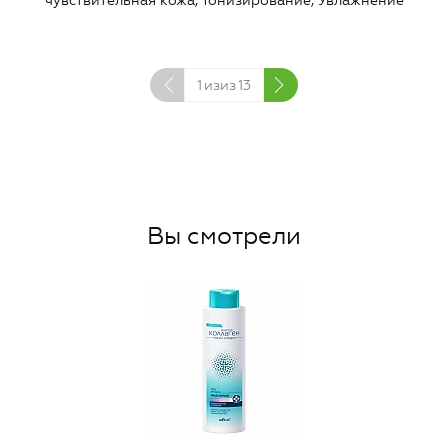
чувствительная кожа, Тонизирование, Увлажнение
1
изиз
13
Вы смотрели