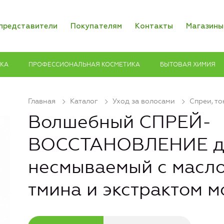
представители
Покупателям
Контакты
Магазины
ИКА
ПРОФЕССИОНАЛЬНАЯ КОСМЕТИКА
БЫТОВАЯ ХИМИЯ
Главная
Каталог
Уход за волосами
Спреи, то
Волшебный СПРЕЙ-
ВОССТАНОВЛЕНИЕ дл
несмываемый с масл
тмина и экстрактом 