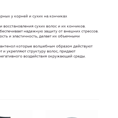
ирных у корней и сухих на кончиках
 восстановления сухих волос и их кончиков.
беспечивает надежную защиту от внешних стрессов.
ость и эластичность, делает их объемными
-пантенол которые волшебным образом действуют
т и укрепляют структуру волос, придают
 негативного воздействия окружающей среды.