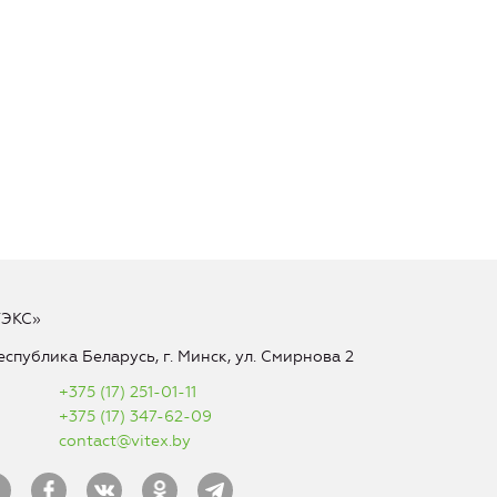
ТЭКС»
еспублика Беларусь, г. Минск, ул. Смирнова 2
+375 (17) 251-01-11
+375 (17) 347-62-09
contact@vitex.by