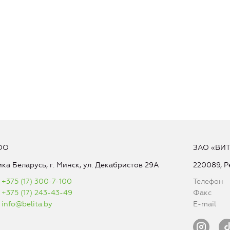
ОО
ЗАО «ВИ
ка Беларусь, г. Минск, ул. Декабристов 29А
220089, Р
+375 (17) 300-7-100
Телефон
+375 (17) 243-43-49
Факс
info@belita.by
E-mail