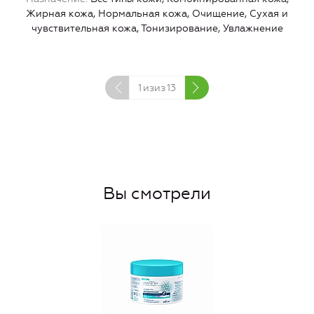
Ж
Жирная кожа, Нормальная кожа, Очищение, Сухая и
чувствительная кожа, Тонизирование, Увлажнение
1
изиз
13
Вы смотрели