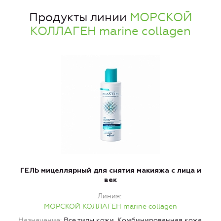
Продукты линии
МОРСКОЙ
КОЛЛАГЕН marine collagen
ГЕЛЬ мицеллярный для снятия макияжа с лица и
век
Линия
МОРСКОЙ КОЛЛАГЕН marine collagen
Н
Назначение
Все типы кожи, Комбинированная кожа,