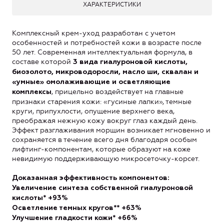
ХАРАКТЕРИСТИКИ
Комплексный крем-уход разработан с учетом
особенностей и потребностей кожи в возрасте после
50 лет. Современная интеллектуальная формула, в
составе которой
3 вида гиалуроновой кислоты,
биозолото, микроводоросли, масло ши, сквалан и
«умные» омолаживающие и осветляющие
, прицельно воздействует на главные
комплексы
признаки старения кожи: «гусиные лапки», темные
круги, припухлости, опущение верхнего века,
преображая нежную кожу вокруг глаз каждый день.
Эффект разглаживания морщин возникает мгновенно и
сохраняется в течение всего дня благодаря особым
лифтинг-компонентам, которые образуют на коже
невидимую поддерживающую микросеточку-корсет.
Доказанная эффективность компонентов:
Увеличение синтеза собственной гиалуроновой
кислоты* +93%
Осветление темных кругов** +63%
Улучшение гладкости кожи* +66%