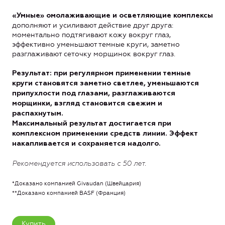
«Умные» омолаживающие и осветляющие комплексы
дополняют и усиливают действие друг друга:
моментально подтягивают кожу вокруг глаз,
эффективно уменьшают темные круги, заметно
разглаживают сеточку морщинок вокруг глаз.
Результат: при регулярном применении темные
круги становятся заметно светлее, уменьшаются
припухлости под глазами, разглаживаются
морщинки, взгляд становится свежим и
распахнутым.
Максимальный результат достигается при
комплексном применении средств линии. Эффект
накапливается и сохраняется надолго.
Рекомендуется использовать с 50 лет.
*Доказано компанией Givaudan (Швейцария)
**Доказано компанией BASF (Франция)
Купить