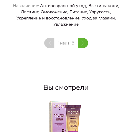
Назначение
Антивозрастной уход, Все типы кожи,
Лифтинг, Омоложение, Питание, Упругость,
Л
Укрепление и восстановление, Уход за глазами,
Увлажнение
1
изиз
18
Вы смотрели