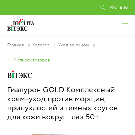
РУС
ENG
Главная
Каталог
Уход за лицом
К списку товаров
Гиалурон GOLD Комплексный
крем-уход против морщин,
припухлостей и темных кругов
для кожи вокруг глаз 50+