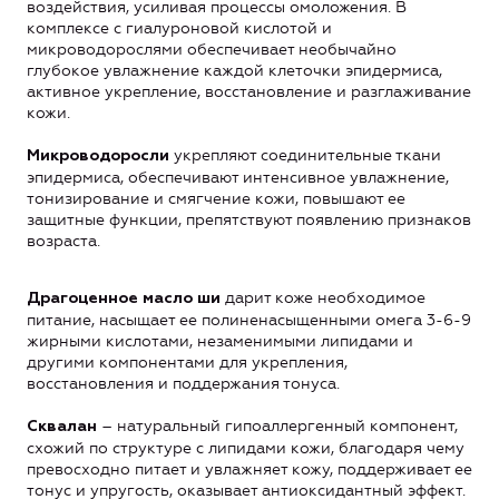
воздействия, усиливая процессы омоложения. В
комплексе с гиалуроновой кислотой и
микроводорослями обеспечивает необычайно
глубокое увлажнение каждой клеточки эпидермиса,
активное укрепление, восстановление и разглаживание
кожи.
укрепляют соединительные ткани
Микроводоросли
эпидермиса, обеспечивают интенсивное увлажнение,
тонизирование и смягчение кожи, повышают ее
защитные функции, препятствуют появлению признаков
возраста.
дарит коже необходимое
Драгоценное масло ши
питание, насыщает ее полиненасыщенными омега 3-6-9
жирными кислотами, незаменимыми липидами и
другими компонентами для укрепления,
восстановления и поддержания тонуса.
– натуральный гипоаллергенный компонент,
Сквалан
схожий по структуре с липидами кожи, благодаря чему
превосходно питает и увлажняет кожу, поддерживает ее
тонус и упругость, оказывает антиоксидантный эффект.