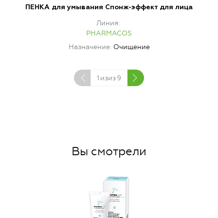
ПЕНКА для умывания Спонж-эффект для лица
Линия
PHARMACOS
Назначение
Очищение
1
изиз
9
Вы смотрели