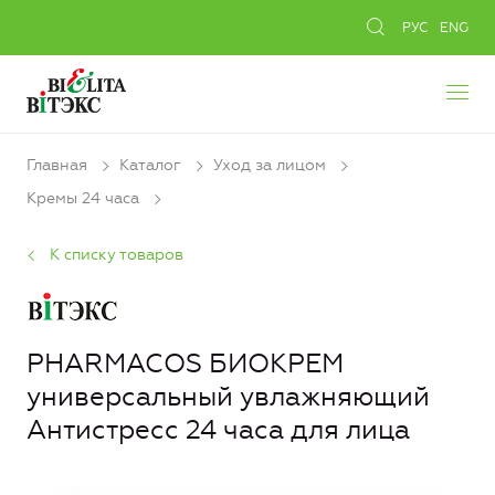
РУС
ENG
Главная
Каталог
Уход за лицом
Кремы 24 часа
К списку товаров
PHARMACOS БИОКРЕМ
универсальный увлажняющий
Антистресс 24 часа для лица