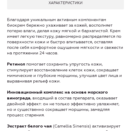
ХАРАКТЕРИСТИКИ
Благодаря уникальным активным компонентам
биокрем бережно ухаживает за кожей, восполняет
потерю влаги, делая кожу мягкой и бархатистой. Крем
имеет легкую текстуру, равномерно распределяется по
поверхности кожи и быстро впитывается, оставляя
после себя комфортное ощущение мягкости и свежести
на протяжении 24 часов.
помогает сохранить упругость кожи,
Ретинол
стимулирует восстановление клеток кожи, сокращает
мимические и глубокие морщины, улучшая цвет лица и
выравнивая рельеф кожи.
Инновационный комплекс
на основе морского
, входящий в состав препарата, оказывает
винограда
двойной эффект: он не только эффективно увлажняет,
но и существенно сокращает морщины, замедляя
процесс старения.
(Camellia Sinensis) активизирует
Экстракт белого чая