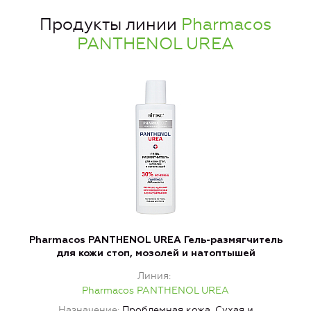
Продукты линии
Pharmacos
PANTHENOL UREA
Pharmacos PANTHENOL UREA Гель-размягчитель
для кожи стоп, мозолей и натоптышей
Линия
Pharmacos PANTHENOL UREA
Назначение
Проблемная кожа, Сухая и