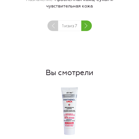
чувствительная кожа
1
изиз
7
Вы смотрели