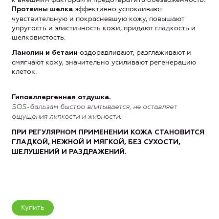
эффективно успокаивают
Протеины шелка
чувствительную и покрасневшую кожу, повышают
упругость и эластичность кожи, придают гладкость и
шелковистость.
оздоравливают, разглаживают и
Ланолин и бетаин
смягчают кожу, значительно усиливают регенерацию
клеток.
Гипоаллергенная отдушка.
SOS-
бальзам
быстро впитывается, не оставляет
ощущения липкости и жирности.
ПРИ РЕГУЛЯРНОМ ПРИМЕНЕНИИ КОЖА СТАНОВИТСЯ
ГЛАДКОЙ, НЕЖНОЙ И МЯГКОЙ, БЕЗ СУХОСТИ,
ШЕЛУШЕНИЙ И РАЗДРАЖЕНИЙ.
Купить