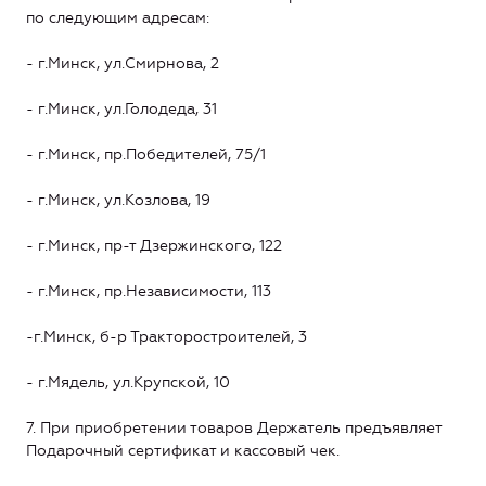
по следующим адресам:
- г.Минск, ул.Смирнова, 2
- г.Минск, ул.Голодеда, 31
- г.Минск, пр.Победителей, 75/1
- г.Минск, ул.Козлова, 19
- г.Минск, пр-т Дзержинского, 122
- г.Минск, пр.Независимости, 113
-г.Минск, б-р Тракторостроителей, 3
- г.Мядель, ул.Крупской, 10
7. При приобретении товаров Держатель предъявляет
Подарочный сертификат и кассовый чек.