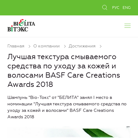
РУС
ENG
Главная
О компании
Достижения
Лучшая текстура смываемого
средства по уходу за кожей и
волосами BASF Care Creations
Awards 2018
Шампунь "Bio-Токс" от "БЕЛИТА" занял I место в
номинации "Лучшая текстура смываемого средства по
уходу за кожей и волосами" BASF Care Creations
Awards 2018