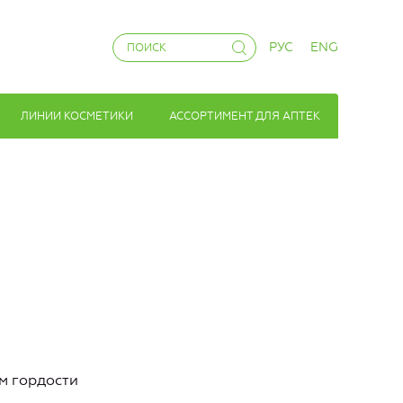
РУС
ENG
ЛИНИИ КОСМЕТИКИ
АССОРТИМЕНТ ДЛЯ АПТЕК
м гордости