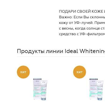
ПОДАРИ СВОЕЙ КОЖЕ 
Важно: Если Вы склонн
кожу от УФ-лучей. При
с весны, когда солнце с
средство с УФ-фильтром
Продукты линии Ideal Whitenin