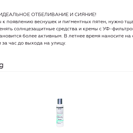
ИДЕАЛЬНОЕ ОТБЕЛИВАНИЕ И СИЯНИЕ!
ы к появлению веснушек и пигментных пятен, нужно т
менять солнцезащитные средства и кремы с УФ-фильтро
тановится более активным. В летнее время наносите на
 за час до выхода на улицу.
g