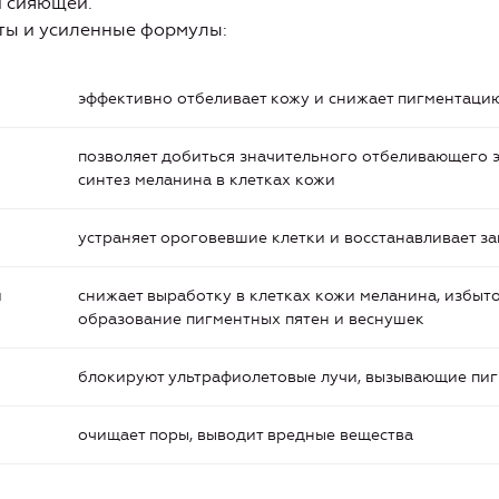
и сияющей.
ы и усиленные формулы:
эффективно отбеливает кожу и снижает пигментаци
позволяет добиться значительного отбеливающего э
синтез меланина в клетках кожи
устраняет ороговевшие клетки и восстанавливает 
й
снижает выработку в клетках кожи меланина, избыт
образование пигментных пятен и веснушек
блокируют ультрафиолетовые лучи, вызывающие пи
очищает поры, выводит вредные вещества