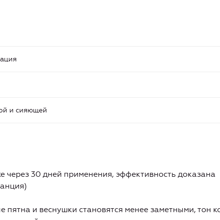
тация
кой и сияющей
же через 30 дней применения, эффективность доказана
анция)
е пятна и веснушки становятся менее заметными, тон 