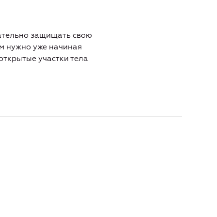
щательно защищать свою
м нужно уже начиная
 открытые участки тела