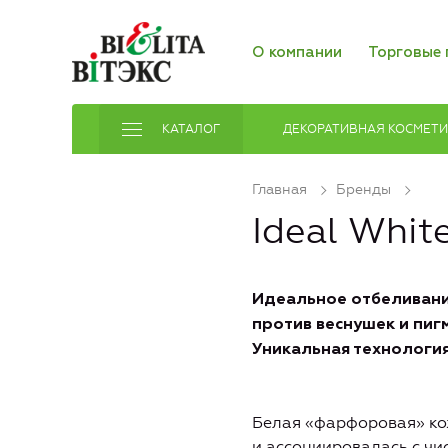
О компании
Торговые 
КАТАЛОГ
ДЕКОРАТИВНАЯ КОСМЕТ
Главная
Бренды
Ideal Whit
Идеальное отбеливан
против веснушек и пиг
Уникальная технологи
Белая «фарфоровая» ко
и ассоциировалась с чи