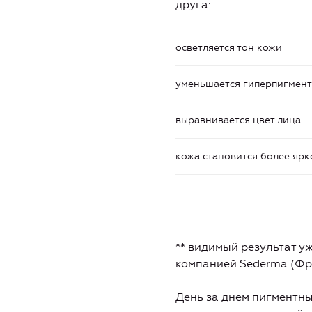
друга:
осветляется тон кожи
уменьшается гиперпигмен
выравнивается цвет лица
кожа становится более яр
** видимый результат у
компанией Sederma (Фр
День за днем пигментны