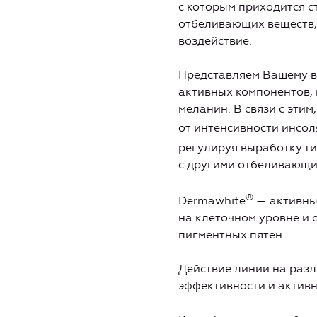
с которым приходится с
отбеливающих веществ,
воздействие.
Представляем Вашему 
активных компонентов,
меланин. В связи с эти
от интенсивности инсол
регулируя выработку ти
с другими отбеливающи
®
Dermawhite
— активный
на клеточном уровне и 
пигментных пятен.
Действие линии на разл
эффективности и активн