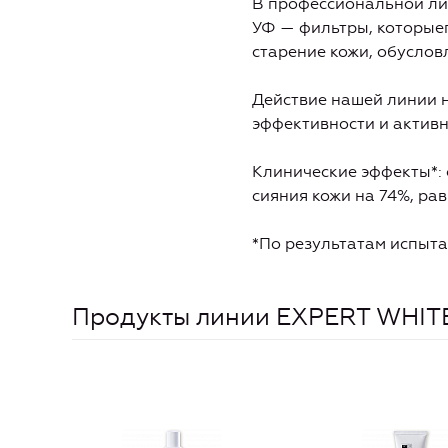
В профессиональной ли
УФ — фильтры, которые
старение кожи, обуслов
Действие нашей линии н
эффективности и активн
Клинические эффекты*: 
сияния кожи на 74%, ра
*По результатам испыт
Продукты линии EXPERT WHIT