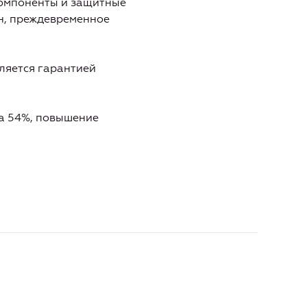
компоненты и защитные
н, преждевременное
ляется гарантией
на 54%, повышение