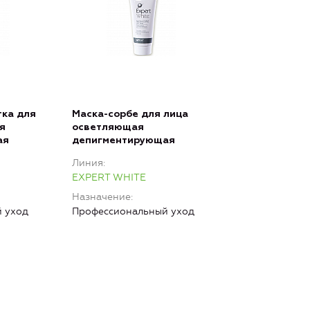
тка для
Маска-сорбе для лица
я
осветляющая
ая
депигментирующая
Линия
EXPERT WHITE
Назначение
 уход
Профессиональный уход