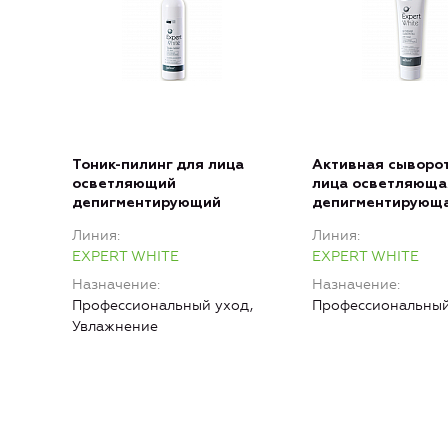
Тоник-пилинг для лица
Активная сыворо
осветляющий
лица осветляюща
депигментирующий
депигментирующ
Линия
Линия
EXPERT WHITE
EXPERT WHITE
Назначение
Назначение
Профессиональный уход,
Профессиональный
Увлажнение