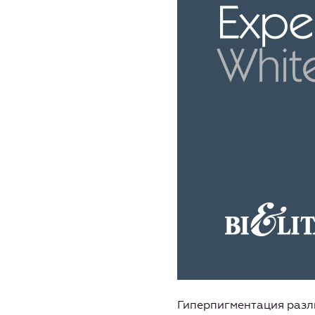
Гиперпигментация разл