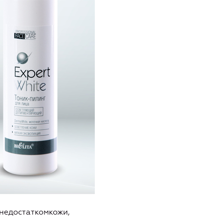
недостаткомкожи,