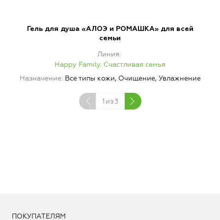
Гель для душа «АЛОЭ и РОМАШКА» для всей
семьи
Линия
Happy Family. Счастливая семья
Назначение
Все типы кожи, Очищение, Увлажнение
Н
1
из
3
ПОКУПАТЕЛЯМ