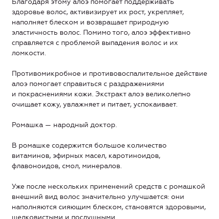
Благодаря этому алоэ помогает поддерживать
здоровье волос, активизирует их рост, укрепляет,
наполняет блеском и возвращает природную
эластичность волос. Помимо того, алоэ эффективно
справляется с проблемой выпадения волос и их
ломкости.
Противомикробное и противовоспалительное действие
алоэ помогает справиться с раздражениями
и покраснениями кожи. Экстракт алоэ великолепно
очищает кожу, увлажняет и питает, успокаивает.
Ромашка — народный доктор.
В ромашке содержится большое количество
витаминов, эфирных масел, каротиноидов,
флавоноидов, смол, минералов.
Уже после нескольких применений средств с ромашкой
внешний вид волос значительно улучшается: они
наполняются сияющим блеском, становятся здоровыми,
шелковистыми и послушными.