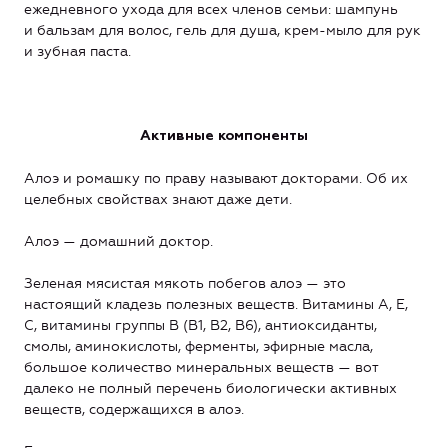
ежедневного ухода для всех членов семьи: шампунь
и бальзам для волос, гель для душа, крем-мыло для рук
и зубная паста.
Активные компоненты
Алоэ и ромашку по праву называют докторами. Об их
целебных свойствах знают даже дети.
Алоэ — домашний доктор.
Зеленая мясистая мякоть побегов алоэ — это
настоящий кладезь полезных веществ. Витамины А, Е,
С, витамины группы В (B1, В2, В6), антиоксиданты,
смолы, аминокислоты, ферменты, эфирные масла,
большое количество минеральных веществ — вот
далеко не полный перечень биологически активных
веществ, содержащихся в алоэ.