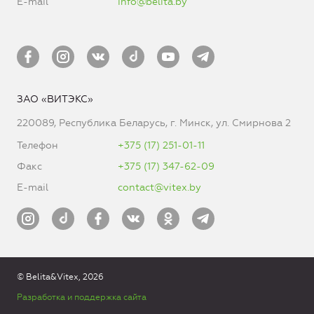
E-mail
info@belita.by
ЗАО «ВИТЭКС»
220089, Республика Беларусь, г. Минск, ул. Смирнова 2
Телефон
+375 (17) 251-01-11
Факс
+375 (17) 347-62-09
E-mail
contact@vitex.by
© Belita&Vitex, 2026
Разработка и поддержка сайта