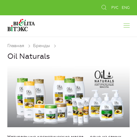
РУС
ENG
Главная
Бренды
Oil Naturals
Натуральные косметические масла — одно из самых