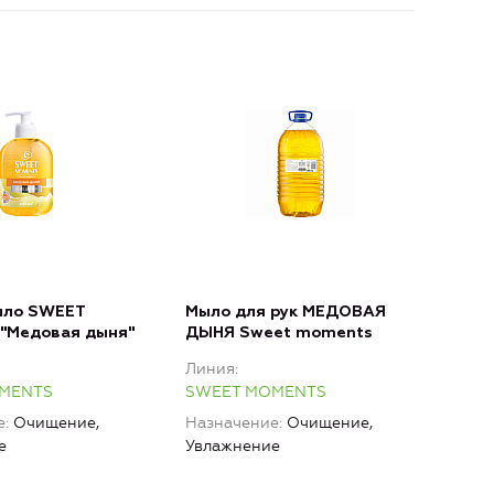
ыло SWEET
Мыло для рук МЕДОВАЯ
"Медовая дыня"
ДЫНЯ Sweet moments
Линия
MENTS
SWEET MOMENTS
е
Очищение,
Назначение
Очищение,
е
Увлажнение