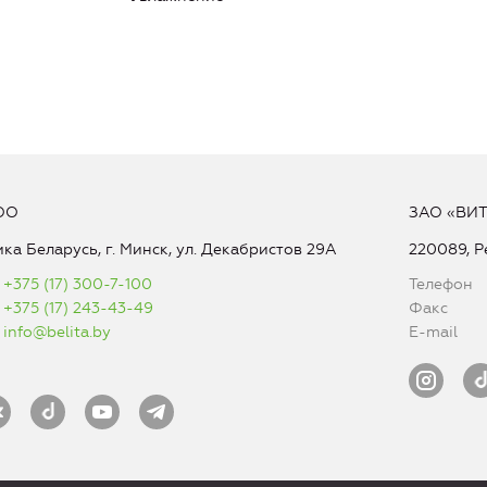
ОО
ЗАО «ВИ
ка Беларусь, г. Минск, ул. Декабристов 29А
220089, Р
+375 (17) 300-7-100
Телефон
+375 (17) 243-43-49
Факс
info@belita.by
E-mail