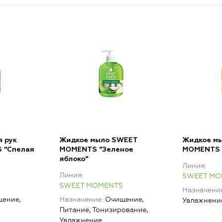
 рук
Жидкое мыло SWEET
Жидкое м
 "Спелая
MOMENTS "Зеленое
MOMENTS 
яблоко"
Линия
Линия
SWEET MO
SWEET MOMENTS
Назначени
ение,
Назначение
Очищение,
Увлажнени
Питание, Тонизирование,
Увлажнение