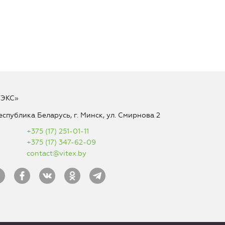
ТЭКС»
еспублика Беларусь, г. Минск, ул. Смирнова 2
+375 (17) 251-01-11
+375 (17) 347-62-09
contact@vitex.by