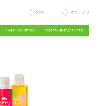
РУС
ENG
ЛИНИИ КОСМЕТИКИ
АССОРТИМЕНТ ДЛЯ АПТЕК