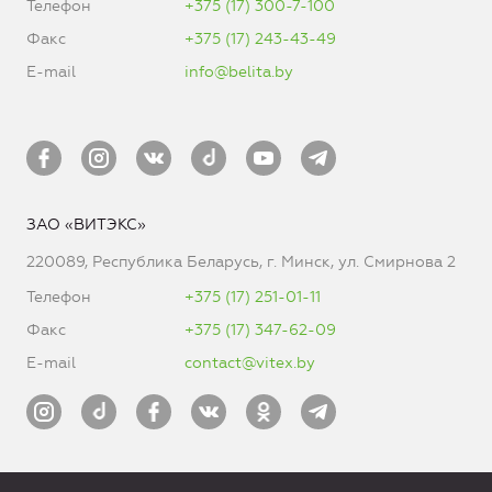
Телефон
+375 (17) 300-7-100
Факс
+375 (17) 243-43-49
E-mail
info@belita.by
ЗАО «ВИТЭКС»
220089, Республика Беларусь, г. Минск, ул. Смирнова 2
Телефон
+375 (17) 251-01-11
Факс
+375 (17) 347-62-09
E-mail
contact@vitex.by