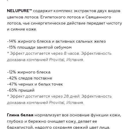
содержит комплекс экстрактов двух видов
NELUPURE™
цветков лотоса: Египетского лотоса и Священного
лотоса, чье синергетическое действие передает чистоту
и сияние коже.
-14% жирного блеска и активных сальных желез
-15% площади занятой себумом
* Эффект достигается через 8 часов. Эффективность
доказана компанией Provital, Испания.
-12% жирного блеска
-42% следов постакне
-47% черных и белых точек
-65% прыщей
* Эффект достигается через 28 дней. Эффективность
доказана компанией Provital, Испания.
нормализует все основные функции кожи,
Глина белая
глубоко и бережно очищает кожу, делает ее
бархатистой, надолго сохраняя свежий цвет лица.