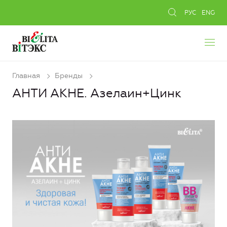
РУС
ENG
Главная
Бренды
АНТИ АКНЕ. Азелаин+Цинк