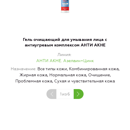
Гель очищающий для умывания лица с
Т
антиугревым комплексом АНТИ АКНЕ
Линия
АНТИ АКНЕ. Азелаин+Цинк
Назначение
Все типы кожи, Комбинированная кожа,
Жирная кожа, Нормальная кожа, Очищение,
Проблемная кожа, Сухая и чувствительная кожа
1
из
6