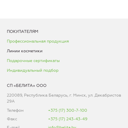
ПОКУПАТЕЛЯМ
Профессиональная продукция
Линии косметики
Подарочные сертификаты
Индивидуальный подбор
СП «БЕЛИТА» ООО
220089, Республика Беларусь, г. Минск, ул. Декабристов
29А
Телефон
+375 (17) 300-7-100
Факс
+375 (17) 243-43-49
E-mail
info@belita.by