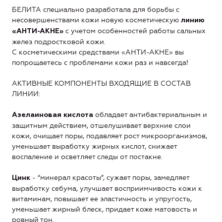
БЕЛИТА специально разработала для борьбы c
несовершенствами кожи новую косметическую
линию
с учетом особенностей работы сальных
«АНТИ-АКНЕ»
желез подростковой кожи.
С косметическими средствами «АНТИ-АКНЕ» вы
попрощаетесь с проблемами кожи раз и навсегда!
АКТИВНЫЕ КОМПОНЕНТЫ ВХОДЯЩИЕ В СОСТАВ
ЛИНИИ:
обладает антибактериальным и
Азелаиновая кислота
защитным действием, отшелушивает верхние слои
кожи, очищает поры, подавляет рост микроорганизмов,
уменьшает выработку жирных кислот, снижает
воспаление и осветляет следы от постакне.
- “минерал красоты”, сужает поры, замедляет
Цинк
выработку себума, улучшает восприимчивость кожи к
витаминам, повышает ее эластичность и упругость,
уменьшает жирный блеск, придает коже матовость и
ровный тон.