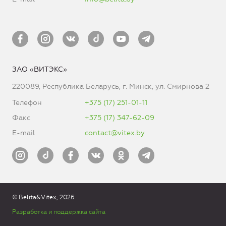
ЗАО «ВИТЭКС»
220089, Республика Беларусь, г. Минск, ул. Смирнова 2
Телефон
+375 (17) 251-01-11
Факс
+375 (17) 347-62-09
E-mail
contact@vitex.by
© Belita&Vitex, 2026
Разработка и поддержка сайта