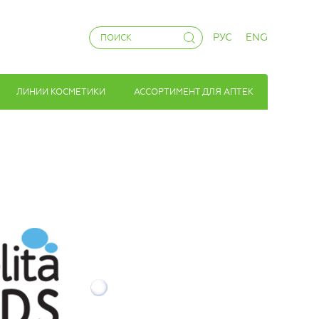
РУС
ENG
ЛИНИИ КОСМЕТИКИ
АССОРТИМЕНТ ДЛЯ АПТЕК