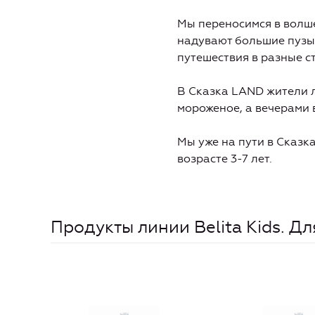
Мы переносимся в волш
надувают большие пузы
путешествия в разные с
В Сказка LAND жители л
мороженое, а вечерами 
Мы уже на пути в Сказка
возрасте 3-7 лет.
Продукты линии Belita Kids. Дл