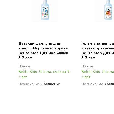
Детский шампунь для
Гель-пена для в
волос «Морские истории»
«Бухта приключ
Belita Kids.Для мальчиков
Belita Kids.Для 
3-7 лет
3-7 лет
Линия
Линия
Belita Kids. Для мальчиков 3-
Belita Kids. Для м
7 лет
7 лет
Назначение
Очищение
Назначение
Очи