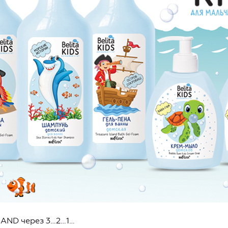
LAND через 3…2…1…