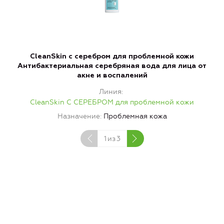
CleanSkin с серебром для проблемной кожи
Антибактериальная серебряная вода для лица от
С
акне и воспалений
Линия
CleanSkin С СЕРЕБРОМ для проблемной кожи
Назначение
Проблемная кожа
1
из
3