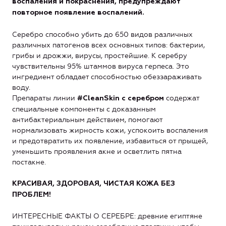
воспаления и покраснения, предупреждают
повторное появление воспалений.
Серебро способно убить до 650 видов различных
различных патогенов всех основных типов: бактерии,
грибы и дрожжи, вирусы, простейшие. К серебру
чувствительны 95% штаммов вируса герпеса. Это
ингредиент обладает способностью обеззараживать
воду.
Препараты линии
содержат
#CleanSkin с серебром
специальные компоненты с доказанным
антибактериальным действием, помогают
нормализовать жирность кожи, успокоить воспаления
и предотвратить их появление, избавиться от прыщей,
уменьшить проявления акне и осветлить пятна
постакне.
КРАСИВАЯ, ЗДОРОВАЯ, ЧИСТАЯ КОЖА БЕЗ
ПРОБЛЕМ!
ИНТЕРЕСНЫЕ ФАКТЫ О СЕРЕБРЕ: древние египтяне