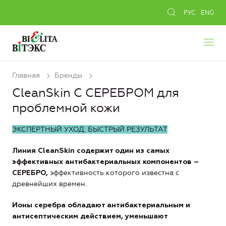
РУС
ENG
Главная
Бренды
CleanSkin С СЕРЕБРОМ для
проблемной кожи
ЭКСПЕРТНЫЙ УХОД. БЫСТРЫЙ РЕЗУЛЬТАТ
Линия
CleanSkin
содержит один из самых
эффективных антибактериальных компонентов –
эффективность которого известна с
СЕРЕБРО
,
древнейших времен.
Ионы серебра обладают антибактериальным и
антисептическим действием, уменьшают