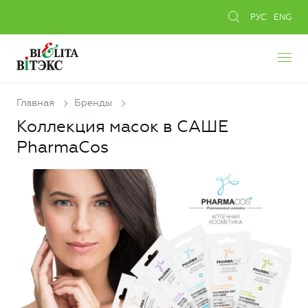
РУС
ENG
Главная
Бренды
Коллекция масок в САШЕ
PharmaCos