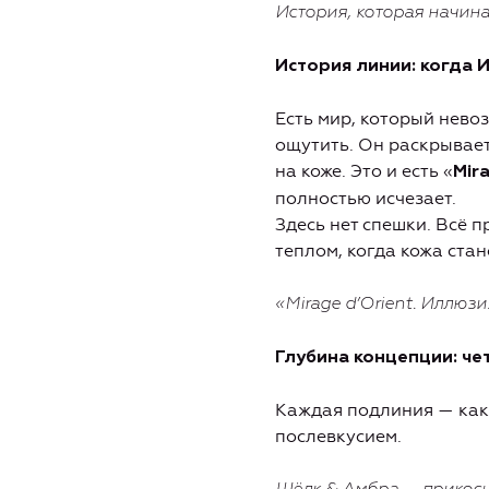
История, которая начина
История линии: когда
Есть мир, который нево
ощутить. Он раскрывает
на коже. Это и есть «
Mir
полностью исчезает.
Здесь нет спешки. Всё 
теплом, когда кожа ста
«Mirage d’Orient. Иллюз
Глубина концепции: че
Каждая подлиния — как
послевкусием.