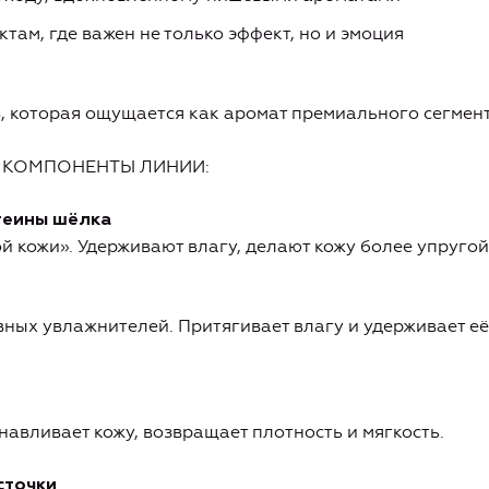
там, где важен не только эффект, но и эмоция
, которая ощущается как аромат премиального сегмент
ь
 КОМПОНЕНТЫ ЛИНИИ:
теины шёлка
й кожи». Удерживают влагу, делают кожу более упругой
ных увлажнителей. Притягивает влагу и удерживает её
навливает кожу, возвращает плотность и мягкость.
сточки