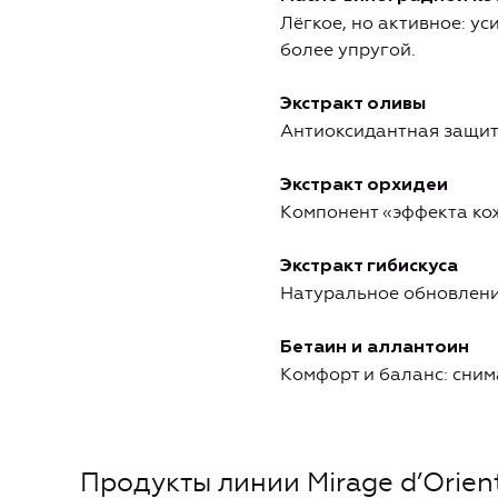
Лёгкое, но активное: у
более упругой.
Экстракт оливы
Антиоксидантная защита
Экстракт орхидеи
Компонент «эффекта кож
Экстракт гибискуса
Натуральное обновление
Бетаин и аллантоин
Комфорт и баланс: сним
Продукты линии Mirage d’Orie