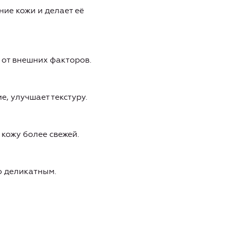
ние кожи и делает её
 от внешних факторов.
е, улучшает текстуру.
кожу более свежей.
о деликатным.