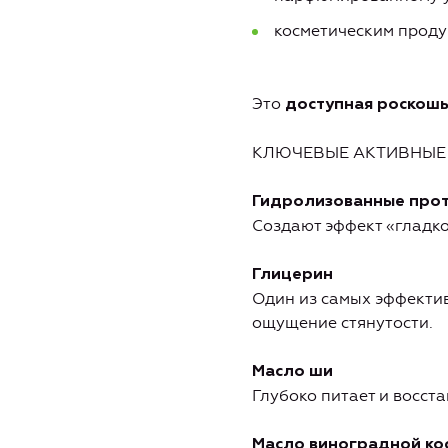
косметическим продук
Это
доступная роскош
КЛЮЧЕВЫЕ АКТИВНЫЕ
Гидролизованные про
Создают эффект «гладко
Глицерин
Один из самых эффектив
ощущение стянутости.
Масло ши
Глубоко питает и восста
Масло виноградной ко