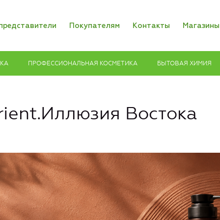
представители
Покупателям
Контакты
Магазины
ИКА
ПРОФЕССИОНАЛЬНАЯ КОСМЕТИКА
БЫТОВАЯ ХИМИЯ
rient.Иллюзия Востока