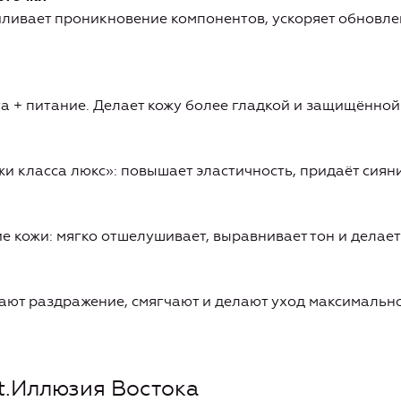
силивает проникновение компонентов, ускоряет обновле
 + питание. Делает кожу более гладкой и защищённой
и класса люкс»: повышает эластичность, придаёт сияни
 кожи: мягко отшелушивает, выравнивает тон и делает 
ают раздражение, смягчают и делают уход максимальн
nt.Иллюзия Востока