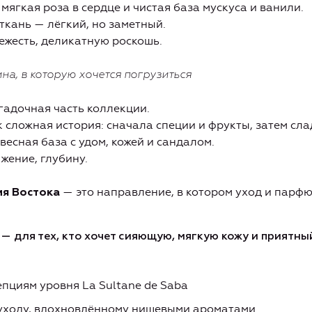
мягкая роза в сердце и чистая база мускуса и ванили.
ткань — лёгкий, но заметный.
вежесть, деликатную роскошь.
на, в которую хочется погрузиться
гадочная часть коллекции.
к сложная история: сначала специи и фрукты, затем сла
весная база с удом, кожей и сандалом.
жение, глубину.
— это направление, в котором уход и парф
ия Востока
 — для тех, кто хочет сияющую, мягкую кожу и приятны
пциям уровня La Sultane de Saba
ходу, вдохновлённому нишевыми ароматами