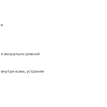
а.
 и визуально ровной.
 внутри кожи, устраняя