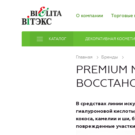
О компании
Торговые 
КАТАЛОГ
ДЕКОРАТИВНАЯ КОСМЕТ
Главная
Бренды
PREMIUM
ВОССТАН
В средствах линии иск
гиалуроновой кислоты,
кокоса, камелии и ши,
поврежденные участки