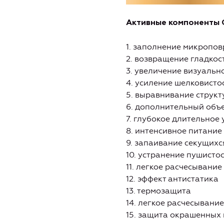
Активные компоненты
1. заполнение микропов
2. возвращение гладкос
3. увеличение визуальн
4. усиление шелковисто
5. выравнивание структ
6. дополнительный объе
7. глубокое длительное
8. интенсивное питание
9. запаивание секущихс
10. устранение пушисто
11. легкое расчесывание
12. эффект антистатика
13. термозащита
14. легкое расчесывани
15. защита окрашенных 