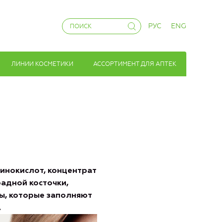
РУС
ENG
ЛИНИИ КОСМЕТИКИ
АССОРТИМЕНТ ДЛЯ АПТЕК
минокислот, концентрат
адной косточки,
ы, которые заполняют
.