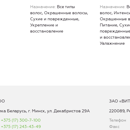
Назначение
Все типы
Назначение
В
волос, Окрашенные волосы,
волос, Интенс
Сухие и поврежденные,
Окрашенные в
Укрепление и
Питание, Сухи
восстановление
поврежденные
и восстановле
Увлажнение
ОО
ЗАО «ВИ
ка Беларусь, г. Минск, ул. Декабристов 29А
220089, Р
+375 (17) 300-7-100
Телефон
+375 (17) 243-43-49
Факс