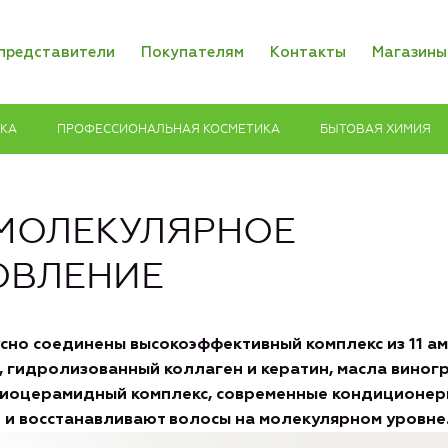
представители
Покупателям
Контакты
Магазины
ИКА
ПРОФЕССИОНАЛЬНАЯ КОСМЕТИКА
БЫТОВАЯ ХИМИЯ
 МОЛЕКУЛЯРНОЕ
ОВЛЕНИЕ
усно соединены высокоэффективный комплекс из 11 а
 гидролизованный коллаген и кератин, масла виногр
 биоцерамидный комплекс, современные кондиционер
 и восстанавливают волосы на молекулярном уровне