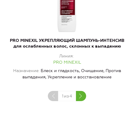
PRO MINEXIL УКРЕПЛЯЮЩИЙ ШАМПУНЬ-ИНТЕНСИВ
P
для ослабленных волос, склонных к выпадению
Линия
PRO MINEXIL
Назначение
Блеск и гладкость, Очищение, Против
выпадения, Укрепление и восстановление
1
из
4