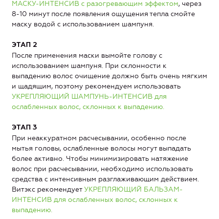
МАСКУ-ИНТЕНСИВ с разогревающим эффектом
, через
8-10 минут после появления ощущения тепла смойте
маску водой с использованием шампуня.
ЭТАП 2
После применения маски вымойте голову с
использованием шампуня. При склонности к
выпадению волос очищение должно быть очень мягким
и щадящим, поэтому рекомендуем использовать
УКРЕПЛЯЮЩИЙ ШАМПУНЬ-ИНТЕНСИВ для
ослабленных волос, склонных к выпадению.
ЭТАП 3
При неаккуратном расчесывании, особенно после
мытья головы, ослабленные волосы могут выпадать
более активно. Чтобы минимизировать натяжение
волос при расчесывании, необходимо использовать
средства с интенсивным разглаживающим действием.
Витэкс рекомендует
УКРЕПЛЯЮЩИЙ БАЛЬЗАМ-
ИНТЕНСИВ для ослабленных волос, склонных к
выпадению.