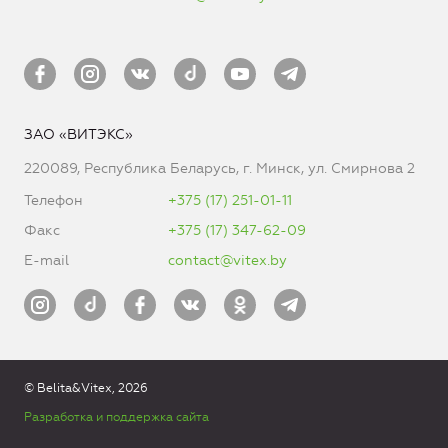
ЗАО «ВИТЭКС»
220089, Республика Беларусь, г. Минск, ул. Смирнова 2
Телефон
+375 (17) 251-01-11
Факс
+375 (17) 347-62-09
E-mail
contact@vitex.by
© Belita&Vitex, 2026
Разработка и поддержка сайта