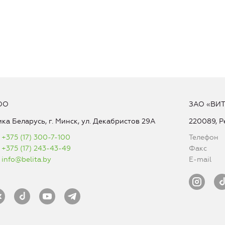
ОО
ЗАО «ВИ
ка Беларусь, г. Минск, ул. Декабристов 29А
220089, Р
+375 (17) 300-7-100
Телефон
+375 (17) 243-43-49
Факс
info@belita.by
E-mail