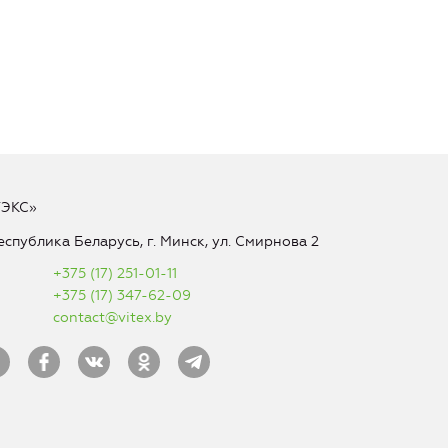
ТЭКС»
еспублика Беларусь, г. Минск, ул. Смирнова 2
+375 (17) 251-01-11
+375 (17) 347-62-09
contact@vitex.by