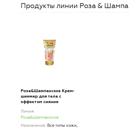
Продукты линии Роза & Шампа
Роза&Шампанское Крем-
шиммер для тела с
эффектом сияния
Линия
Роза&Шампанское
Назначение
Все типы кожи,