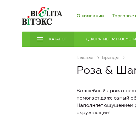
О компании
Торговые 
КАТАЛОГ
ДЕКОРАТИВНАЯ КОСМЕТ
Главная
Бренды
Роза & Ша
Волшебный аромат нежн
помогает даже самый об
Наполняет ощущением ра
окружающим!