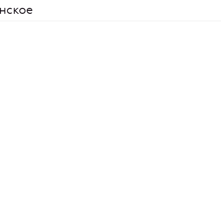
нское