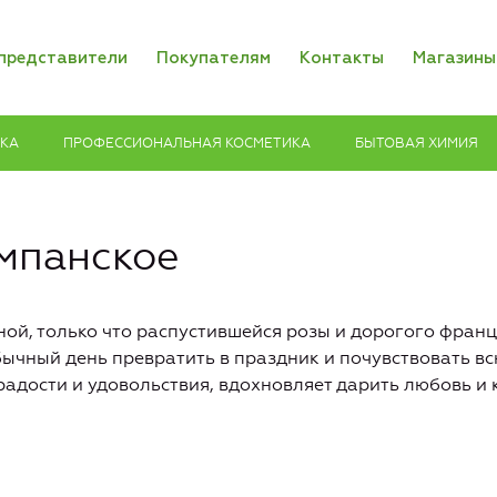
представители
Покупателям
Контакты
Магазины
ИКА
ПРОФЕССИОНАЛЬНАЯ КОСМЕТИКА
БЫТОВАЯ ХИМИЯ
мпанское
ой, только что распустившейся розы и дорогого фран
ычный день превратить в праздник и почувствовать вс
дости и удовольствия, вдохновляет дарить любовь и 