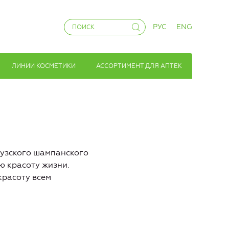
РУС
ENG
ЛИНИИ КОСМЕТИКИ
АССОРТИМЕНТ ДЛЯ АПТЕК
цузского шампанского
ю красоту жизни.
красоту всем