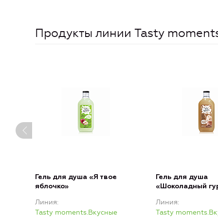
Продукты линии Tasty moment
Гель для душа «Я твое
Гель для душа
яблочко»
«Шоколадный гу
Линия
Линия
Tasty moments.Вкусные
Tasty moments.В