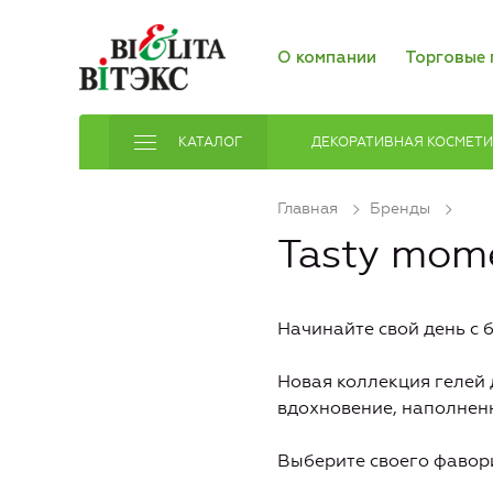
О компании
Торговые 
КАТАЛОГ
ДЕКОРАТИВНАЯ КОСМЕТ
Главная
Бренды
Tasty mom
Начинайте свой день с 
Новая коллекция гелей 
вдохновение, наполнен
Выберите своего фавори