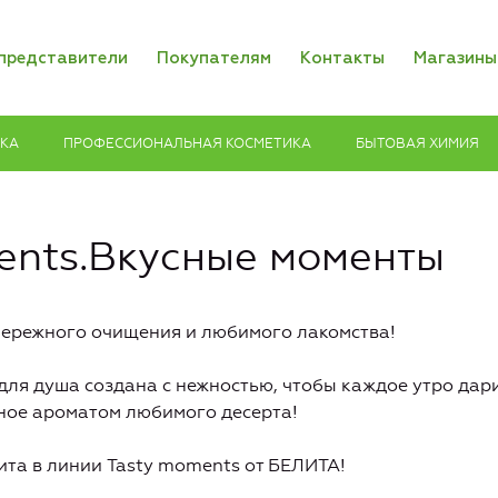
представители
Покупателям
Контакты
Магазины
ИКА
ПРОФЕССИОНАЛЬНАЯ КОСМЕТИКА
БЫТОВАЯ ХИМИЯ
ents.Вкусные моменты
бережного очищения и любимого лакомства!
для душа создана с нежностью, чтобы каждое утро дар
ное ароматом любимого десерта!
та в линии Tasty moments от БЕЛИТА!