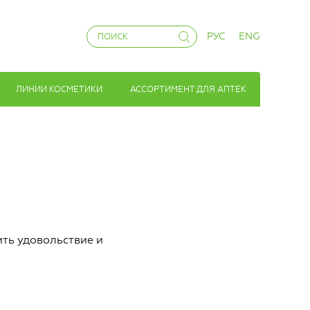
РУС
ENG
ЛИНИИ КОСМЕТИКИ
АССОРТИМЕНТ ДЛЯ АПТЕК
ить удовольствие и