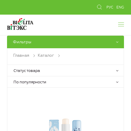
РУС
ENG
Фильтры
Главная
Каталог
Статус товара
По популярности