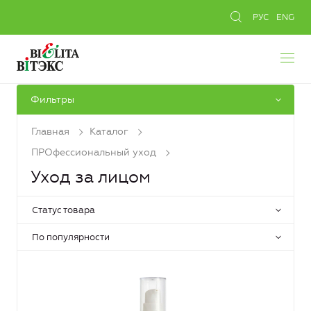
РУС
ENG
Фильтры
Главная
Каталог
ПРОфессиональный уход
Уход за лицом
Статус товара
По популярности