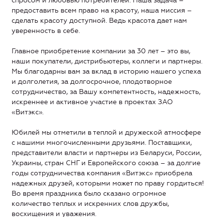
спросом и любовью потребителей. Наша задача –
предоставить всем право на красоту, наша миссия –
сделать красоту доступной. Ведь красота дает нам
уверенность в себе.
Главное приобретение компании за 30 лет – это вы,
наши покупатели, дистрибьютеры, коллеги и партнеры.
Мы благодарны вам за вклад в историю нашего успеха
и долголетия, за долгосрочное, плодотворное
сотрудничество, за Вашу компетентность, надежность,
искреннее и активное участие в проектах ЗАО
«Витэкс».
Юбилей мы отметили в теплой и дружеской атмосфере
с нашими многочисленными друзьями. Поставщики,
представители власти и партнеры из Беларуси, России,
Украины, стран СНГ и Европейского союза – за долгие
годы сотрудничества компания «Витэкс» приобрела
надежных друзей, которыми может по праву гордиться!
Во время праздника было сказано огромное
количество теплых и искренних слов дружбы,
восхищения и уважения.