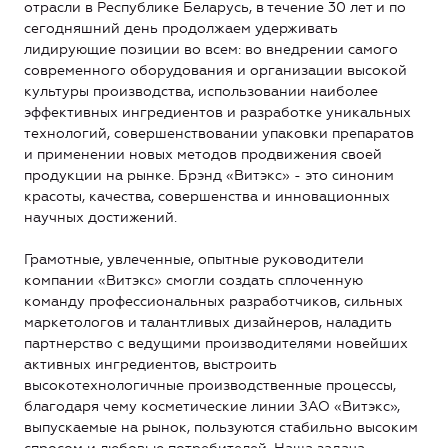
отрасли в Республике Беларусь, в течение 30 лет и по
сегодняшний день продолжаем удерживать
лидирующие позиции во всем: во внедрении самого
современного оборудования и организации высокой
культуры производства, использовании наиболее
эффективных ингредиентов и разработке уникальных
технологий, совершенствовании упаковки препаратов
и применении новых методов продвижения своей
продукции на рынке. Брэнд «Витэкс» - это синоним
красоты, качества, совершенства и инновационных
научных достижений.
Грамотные, увлеченные, опытные руководители
компании «Витэкс» смогли создать сплоченную
команду профессиональных разработчиков, сильных
маркетологов и талантливых дизайнеров, наладить
партнерство с ведущими производителями новейших
активных ингредиентов, выстроить
высокотехнологичные производственные процессы,
благодаря чему косметические линии ЗАО «Витэкс»,
выпускаемые на рынок, пользуются стабильно высоким